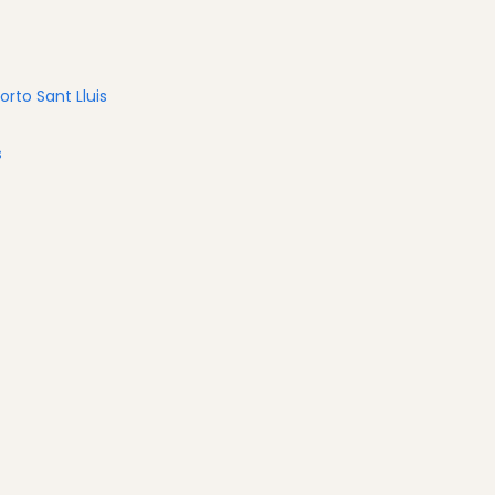
orto Sant Lluis
s