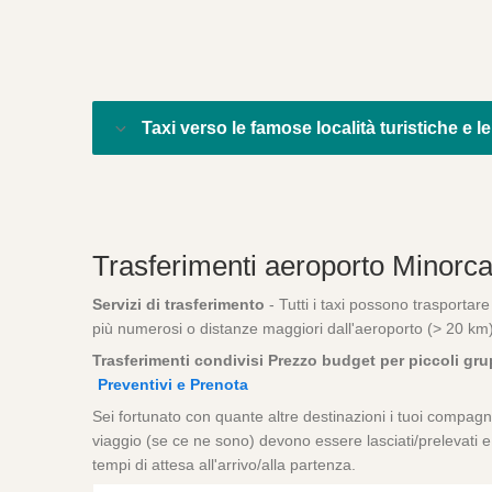
Taxi verso le famose località turistiche e le
Trasferimenti aeroporto Minorc
Servizi di trasferimento
- Tutti i taxi possono trasportar
più numerosi o distanze maggiori dall'aeroporto (> 20 km
Trasferimenti condivisi Prezzo budget per piccoli gru
Preventivi e Prenota
Sei fortunato con quante altre destinazioni i tuoi compagni
viaggio (se ce ne sono) devono essere lasciati/prelevati e 
tempi di attesa all'arrivo/alla partenza.