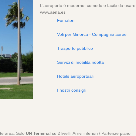
L'aeroporto è moderno, comodo e facile da usare
www.aena.es
Fumatori
Voli per Minorca - Compagnie aeree
Trasporto pubblico
Servizi di mobilità ridotta
Hotels aeroportuali
I nostri consigli
nte area. Solo
UN Terminal
su 2 livelli: Arrivi inferiori / Partenze piano