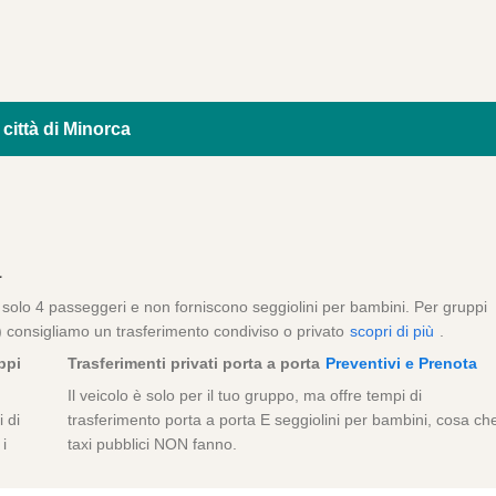
 città di Minorca
a
e solo 4 passeggeri e non forniscono seggiolini per bambini. Per gruppi
) consigliamo un trasferimento condiviso o privato
scopri di più
.
ppi
Trasferimenti privati porta a porta
Preventivi e Prenota
Il veicolo è solo per il tuo gruppo, ma offre tempi di
 di
trasferimento porta a porta E seggiolini per bambini, cosa che
i
taxi pubblici NON fanno.