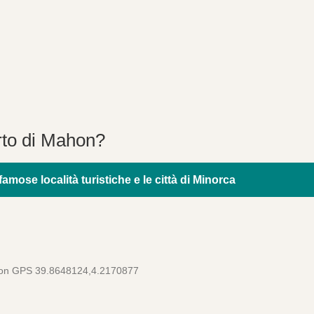
rto di Mahon?
amose località turistiche e le città di Minorca
hon GPS 39.8648124,4.2170877