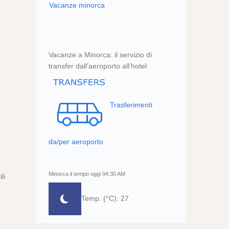
Vacanze minorca
Vacanze a Minorca: il servizio di
transfer dall’aeroporto all’hotel
Trasferimenti
da/per aeroporto
Minorca il tempo oggi 04:30 AM
li
Temp. (°C): 27