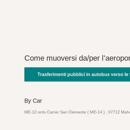
Come muoversi da/per l’aeropo
Trasferimenti pubblici in autobus verso le f
By Car
ME-12 onto Carrer San Clemente ( ME-14 ) , 07712 Ma