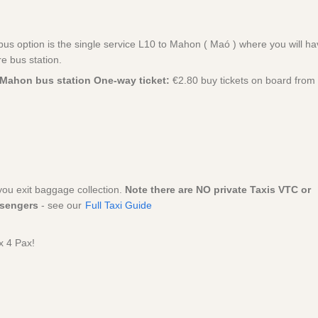
us option is the single service L10 to Mahon ( Maó ) where you will ha
re bus station.
Mahon bus station One-way ticket:
€2.80 buy tickets on board from
you exit baggage collection.
Note there are NO private Taxis VTC or
ssengers
- see our
Full Taxi Guide