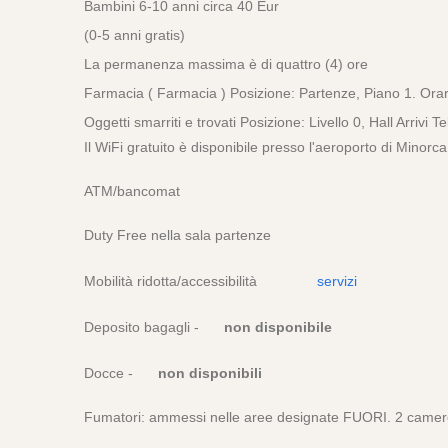
Bambini 6-10 anni circa 40 Eur
(0-5 anni gratis)
La permanenza massima è di quattro (4) ore
Farmacia ( Farmacia ) Posizione: Partenze, Piano 1. Orari
Oggetti smarriti e trovati Posizione: Livello 0, Hall Arrivi
Il WiFi gratuito è disponibile presso l'aeroporto di Minorca
ATM/bancomat
Duty Free nella sala partenze
Mobilità ridotta/accessibilità
servizi
Deposito bagagli -
non disponibile
Docce -
non disponibili
Fumatori: ammessi nelle aree designate FUORI. 2 camer