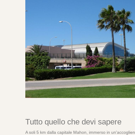
Tutto quello che devi sapere
A soli 5 km dalla capitale Mahon, immerso in un'accoglie