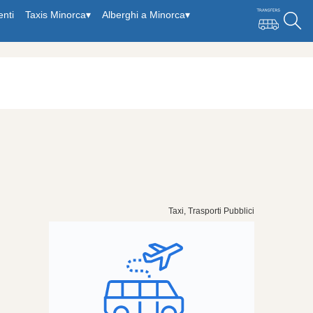
enti
Taxis Minorca
▾
Alberghi a Minorca
▾
Taxi, Trasporti Pubblici