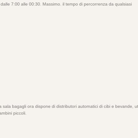
o dalle 7:00 alle 00:30. Massimo. il tempo di percorrenza da qualsiasi
 sala bagagli ora dispone di distributori automatici di cibi e bevande, uti
ambini piccoli.