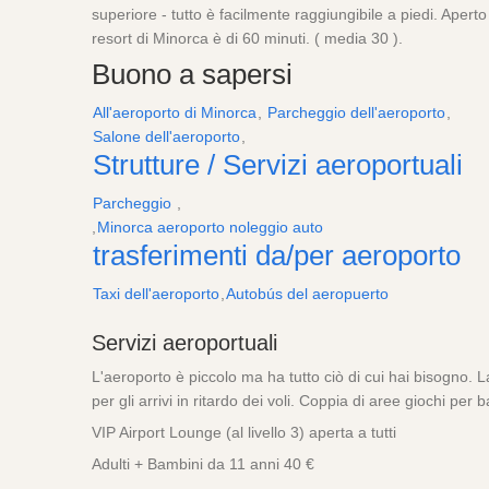
superiore - tutto è facilmente raggiungibile a piedi. Apert
resort di Minorca è di 60 minuti. ( media 30 ).
Buono a sapersi
All'aeroporto di Minorca
,
Parcheggio dell'aeroporto
,
Salone dell'aeroporto
,
Strutture / Servizi aeroportuali
Parcheggio
,
,
Minorca aeroporto noleggio auto
trasferimenti da/per aeroporto
Taxi dell'aeroporto
,
Autobús del aeropuerto
Servizi aeroportuali
L'aeroporto è piccolo ma ha tutto ciò di cui hai bisogno. La
per gli arrivi in ritardo dei voli. Coppia di aree giochi per b
VIP Airport Lounge (al livello 3) aperta a tutti
Adulti + Bambini da 11 anni 40 €