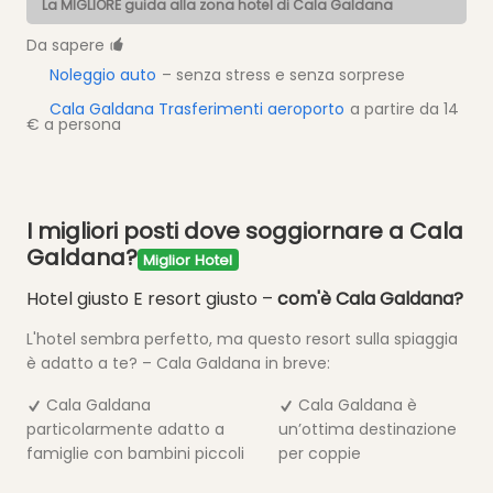
La MIGLIORE guida alla zona hotel di Cala Galdana
Da sapere
Noleggio auto
– senza stress e senza sorprese
Cala Galdana Trasferimenti aeroporto
a partire da 14
€ a persona
I migliori posti dove soggiornare a Cala
Galdana?
Miglior Hotel
Hotel giusto E resort giusto –
com'è Cala Galdana?
L'hotel sembra perfetto, ma questo resort sulla spiaggia
è adatto a te? – Cala Galdana in breve:
Cala Galdana
Cala Galdana è
particolarmente adatto a
un’ottima destinazione
famiglie con bambini piccoli
per coppie