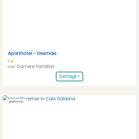
Aparthotel -
Desmais
3
Camere Familiari
con
Dettagli >
APARTHOTEL