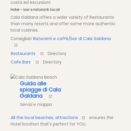
costa ed escursioni
Hotel – bar e ristoranti locali
Cala Galdana offers a wider variety of Restaurants
than many resorts and offer some more authentic
local cuisines.
Consigliati
Ristoranti e caffè/bar di Cala Galdana
Restaurants
Directory
Cafe Bars
Directory
Guida alle
spiagge di Cala
Galdana
Servizi e mappa
All the local beaches, attractions
ensures the
Hotel location that's perfect for YOU.