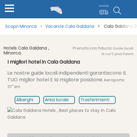
Scopri Minorca
Vacanze Cala Galdana
Cala Galdana 2
Hotels Cala Galdana ,
Prenota con fiducia
Guide locali
Minorca
di cui ti puoi fidare
I migliori hotel in Cala Galdana
Le nostre guide locali indipendenti garantiscono
IL
TUO miglior hotel E la migliore posizione
Aeroporto
37" km
Alberghi
Area locale
Trasferimenti