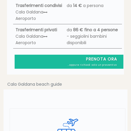
Trasferimenti condivisi
da
14 €
a persona
Cala Galdana
Aeroporto
Trasferimenti privati
da
86 €
fino a 4 persone
Cala Galdana
- seggiolini bambini
Aeroporto
disponibili
PRENOTA ORA
…oppure richiedi solo un preventivo
Cala Galdana beach guide