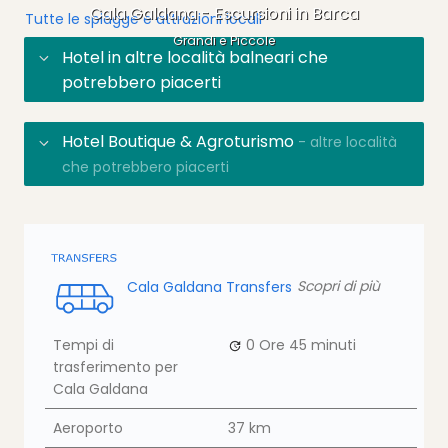
Cala Galdana - Escursioni in Barca
Tutte le spiagge e attrazioni locali
Grandi e Piccole
Hotel in altre località balneari che
potrebbero piacerti
Hotel Boutique & Agroturismo
- altre località
che potrebbero piacerti
Cala Galdana Transfers
Scopri di più
Tempi di
0 Ore
45 minuti
trasferimento per
Cala Galdana
Aeroporto
37 km