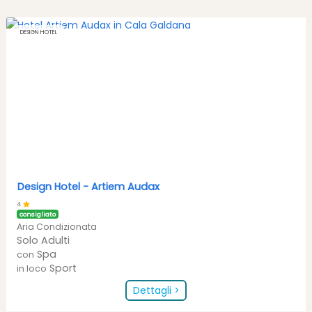
DESIGN HOTEL
Design Hotel -
Artiem Audax
4
consigliato
Aria Condizionata
Solo Adulti
Spa
con
Sport
in loco
Dettagli >