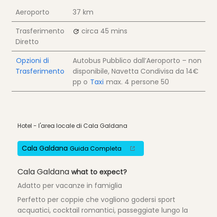
Aeroporto
37 km
Trasferimento
circa 45 mins
Diretto
Opzioni di
Autobus Pubblico dall’Aeroporto – non
Trasferimento
disponibile, Navetta Condivisa da
14€
pp
o
Taxi
max. 4 persone
50
Hotel - l'area locale di Cala Galdana
Cala Galdana
Guida Completa
Cala Galdana
what to expect?
Adatto per vacanze in famiglia
Perfetto per coppie che vogliono godersi sport
acquatici, cocktail romantici, passeggiate lungo la