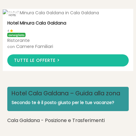
HOTEL
Hotel Minura Cala Galdana
4
consigliato
Ristorante
Camere Familiari
con
TUTTE LE OFFERTE >
Hotel Cala Galdana – Guida alla zona
Secondo te è il posto giusto per le tue vacanze?
Cala Galdana - Posizione e Trasferimenti