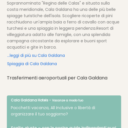
Soprannominata "Regina delle Calas" e situata sulla
costa meridionale, Cala Galdana ha una delle più belle
spiagge turistiche dell'isola. Scogliere ricoperte di pini
racchiudono un'ampia baia a ferro di cavallo con acque
turchesi e una spiaggia in leggera pendenza.Resort di
villeggiatura adatto alle famiglie, con una splendida
campagna circostante da esplorare e buoni sport
acquatici e gite in barca.
…leggi di più su Cala Galdana
Spiaggia di Cala Galdana
Trasferimenti aeroportuali per Cala Galdana
Cala Galdana Hotels -
Vacanze a modo tuo
Pacchetti vacanza, All Inclusive o libertà di
organizzare il tuo soggiorno?
Scelte giuste – con le nostre guide indipendenti puoi