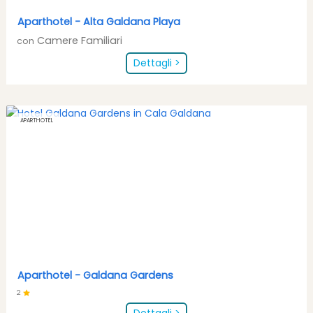
Aparthotel -
Alta Galdana Playa
Camere Familiari
con
Dettagli >
APARTHOTEL
Aparthotel -
Galdana Gardens
2
Dettagli >