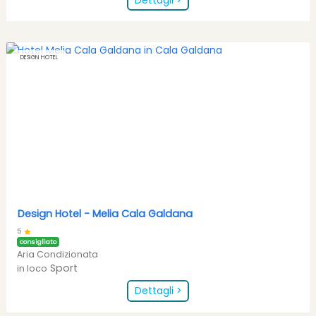
DESIGN HOTEL
Design Hotel -
Melia Cala Galdana
5
consigliato
Aria Condizionata
Sport
in loco
Dettagli >