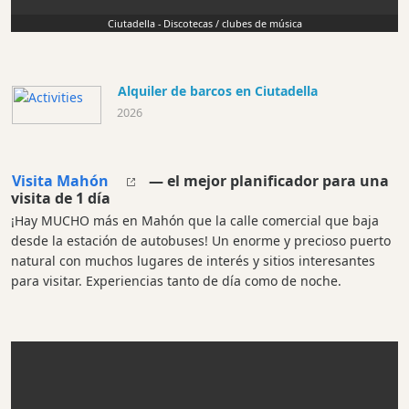
Ciutadella - Discotecas / clubes de música
Alquiler de barcos en Ciutadella
2026
Visita Mahón
— el mejor planificador para una
visita de 1 día
¡Hay MUCHO más en Mahón que la calle comercial que baja
desde la estación de autobuses! Un enorme y precioso puerto
natural con muchos lugares de interés y sitios interesantes
para visitar. Experiencias tanto de día como de noche.