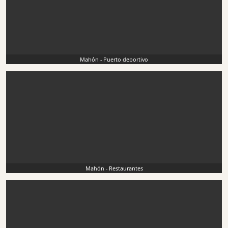
Mahón - Puerto deportivo
Mahón - Restaurantes