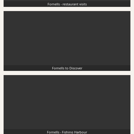
Fornells - restaurant visits
Fornells to Discover
Fornells - Fishing Harbour