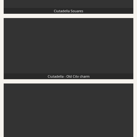
Ciutadella Squares
Ciutadella - Old City charm