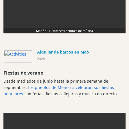
Mahón - Discotecas / clubes de música
Alquiler de barcos en Maó
2026
Fiestas de verano
Desde mediados de junio hasta la primera semana de
septiembre,
los pueblos de Menorca celebran sus fiestas
populares
con ferias, fiestas callejeras y música en directo.