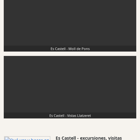
Es Castell - Moll de Pons
Es Castell - Vistas Llatzeret
Es Castell - excursiones, visitas