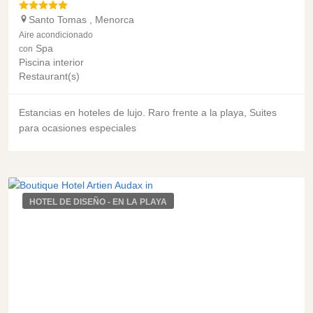
Santo Tomas
,
Menorca
Aire acondicionado
Spa
con
Piscina interior
Restaurant(s)
Estancias en hoteles de lujo. Raro frente a la playa, Suites
para ocasiones especiales
HOTEL DE DISEÑO - EN LA PLAYA