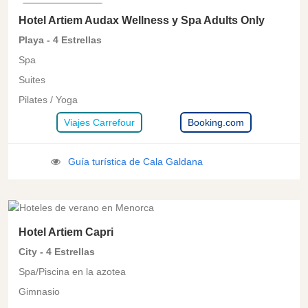
CALA GALDANA
Hotel Artiem Audax Wellness y Spa Adults Only
Playa - 4 Estrellas
Spa
Suites
Pilates / Yoga
Viajes Carrefour
Booking.com
Guía turística de Cala Galdana
MAHON
Hotel Artiem Capri
City - 4 Estrellas
Spa/Piscina en la azotea
Gimnasio