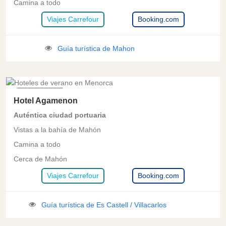
Camina a todo
Viajes Carrefour
Booking.com
Guía turística de Mahon
ES CASTELL
Hotel Agamenon
Auténtica ciudad portuaria
Vistas a la bahía de Mahón
Camina a todo
Cerca de Mahón
Viajes Carrefour
Booking.com
Guía turística de Es Castell / Villacarlos