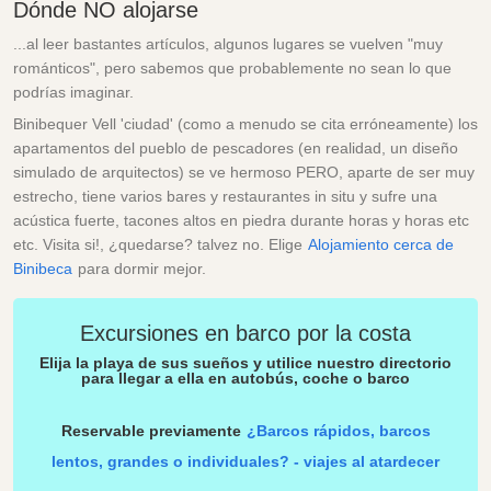
Dónde NO alojarse
...al leer bastantes artículos, algunos lugares se vuelven "muy
románticos", pero sabemos que probablemente no sean lo que
podrías imaginar.
Binibequer Vell 'ciudad' (como a menudo se cita erróneamente) los
apartamentos del pueblo de pescadores (en realidad, un diseño
simulado de arquitectos) se ve hermoso PERO, aparte de ser muy
estrecho, tiene varios bares y restaurantes in situ y sufre una
acústica fuerte, tacones altos en piedra durante horas y horas etc
etc. Visita si!, ¿quedarse? talvez no. Elige
Alojamiento cerca de
Binibeca
para dormir mejor.
Excursiones en barco por la costa
Elija la playa de sus sueños y utilice nuestro directorio
para llegar a ella en autobús, coche o barco
Reservable previamente
¿Barcos rápidos, barcos
lentos, grandes o individuales? - viajes al atardecer