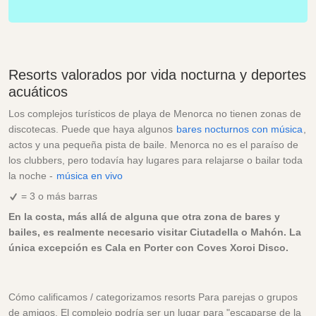
Resorts valorados por vida nocturna y deportes
acuáticos
Los complejos turísticos de playa de Menorca no tienen zonas de
discotecas. Puede que haya algunos
bares nocturnos con música
,
actos y una pequeña pista de baile. Menorca no es el paraíso de
los clubbers, pero todavía hay lugares para relajarse o bailar toda
la noche -
música en vivo
= 3 o más barras
En la costa, más allá de alguna que otra zona de bares y
bailes, es realmente necesario visitar Ciutadella o Mahón. La
única excepción es Cala en Porter con Coves Xoroi Disco.
Cómo calificamos / categorizamos resorts Para parejas o grupos
de amigos. El complejo podría ser un lugar para "escaparse de la