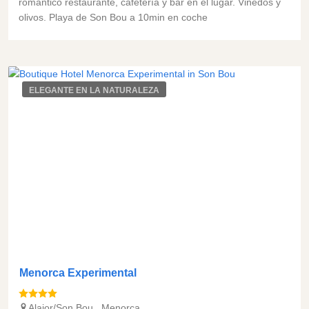
romántico restaurante, cafetería y bar en el lugar. Viñedos y
olivos. Playa de Son Bou a 10min en coche
ELEGANTE EN LA NATURALEZA
Menorca Experimental
Alaior/Son Bou
,
Menorca