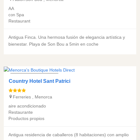
AA
Spa
con
Restaurant
Antigua Finca. Una hermosa fusión de elegancia artística y
bienestar. Playa de Son Bou a 5min en coche
COUNTRY HOTEL CHIC
Country Hotel Sant Patrici
Ferreries
,
Menorca
aire acondicionado
Restaurante
Productos propios
Antigua residencia de caballeros (8 habitaciones) con amplio