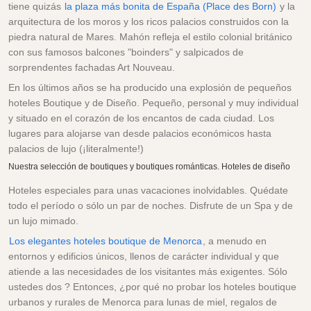
tiene quizás
la plaza más bonita de España (Place des Born)
y la
arquitectura de los moros y los ricos palacios construidos con la
piedra natural de Mares. Mahón refleja el estilo colonial británico
con sus famosos balcones "boinders" y salpicados de
sorprendentes fachadas Art Nouveau.
En los últimos años se ha producido una explosión de pequeños
hoteles Boutique y de Diseño. Pequeño, personal y muy individual
y situado en el corazón de los encantos de cada ciudad. Los
lugares para alojarse van desde palacios económicos hasta
palacios de lujo (¡literalmente!)
Nuestra selección de boutiques y boutiques románticas. Hoteles de diseño
Hoteles especiales para unas vacaciones inolvidables. Quédate
todo el período o sólo un par de noches. Disfrute de un Spa y de
un lujo mimado.
Los elegantes hoteles boutique de Menorca
, a menudo en
entornos y edificios únicos, llenos de carácter individual y que
atiende a las necesidades de los visitantes más exigentes. Sólo
ustedes dos ? Entonces, ¿por qué no probar los hoteles boutique
urbanos y rurales de Menorca para lunas de miel, regalos de