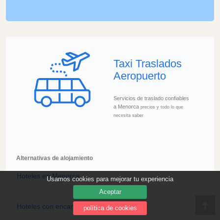
Taxi Traslados
Aeropuerto
Servicios de traslado confiables
a Menorca
precios y todo lo que
necesita saber
Alternativas de alojamiento
Hoteles en Menorca
Usamos cookies para mejorar tu experiencia
Aceptar
Hoteles con encanto Menorca
política de cookies
Ve