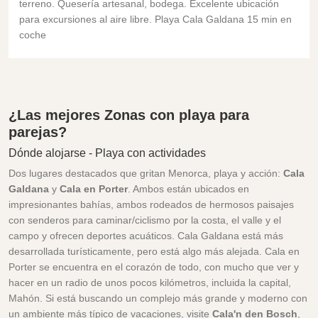
terreno. Quesería artesanal, bodega. Excelente ubicación
para excursiones al aire libre. Playa Cala Galdana 15 min en
coche
¿Las mejores Zonas con playa para
parejas?
Dónde alojarse - Playa con actividades
Dos lugares destacados que gritan Menorca, playa y acción:
Cala
Galdana
y
Cala en Porter
. Ambos están ubicados en
impresionantes bahías, ambos rodeados de hermosos paisajes
con senderos para caminar/ciclismo por la costa, el valle y el
campo y ofrecen deportes acuáticos. Cala Galdana está más
desarrollada turísticamente, pero está algo más alejada. Cala en
Porter se encuentra en el corazón de todo, con mucho que ver y
hacer en un radio de unos pocos kilómetros, incluida la capital,
Mahón. Si está buscando un complejo más grande y moderno con
un ambiente más típico de vacaciones, visite
Cala'n den Bosch
,