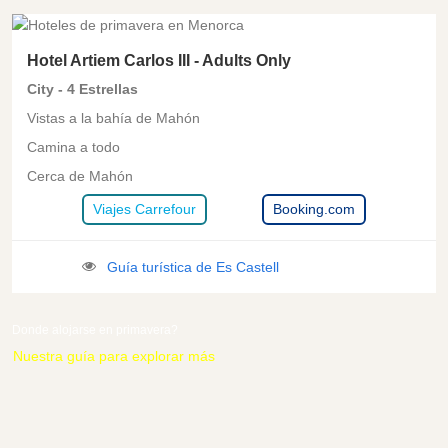
ES CASTELL
Hotel Artiem Carlos III - Adults Only
City - 4 Estrellas
Vistas a la bahía de Mahón
Camina a todo
Cerca de Mahón
Viajes Carrefour
Booking.com
Guía turística de Es Castell
Donde alojarse en primavera?
Nuestra guía para explorar más