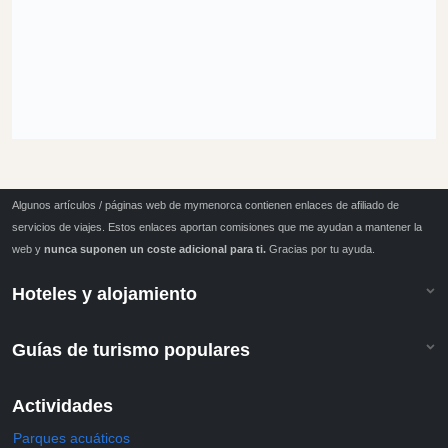
Algunos artículos / páginas web de mymenorca contienen enlaces de afiliado de
servicios de viajes. Estos enlaces aportan comisiones que me ayudan a mantener la
web y
nunca suponen un coste adicional para ti.
Gracias por tu ayuda.
Hoteles y alojamiento
Guías de turismo populares
Actividades
Parques acuáticos