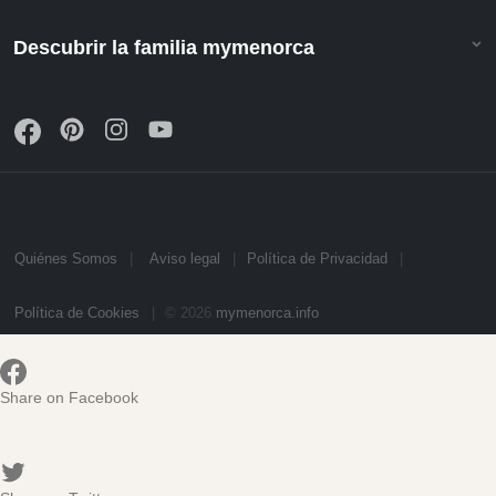
Descubrir la familia mymenorca
Quiénes Somos
Aviso legal
Política de Privacidad
Política de Cookies
© 2026
mymenorca.info
Share on Facebook