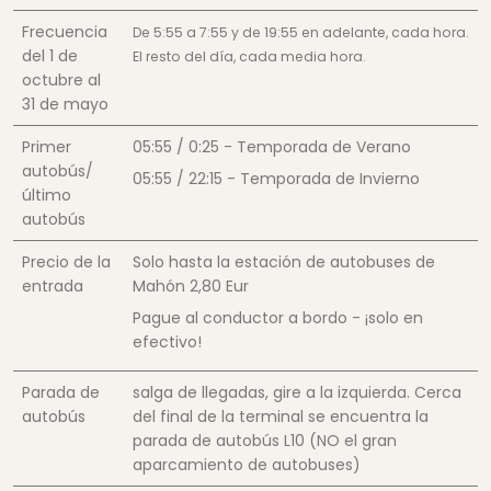
Frecuencia
De 5:55 a 7:55 y de 19:55 en adelante, cada hora.
del 1 de
El resto del día, cada media hora.
octubre al
31 de mayo
Primer
05:55 / 0:25 - Temporada de Verano
autobús/
05:55 / 22:15 - Temporada de Invierno
último
autobús
Precio de la
Solo hasta la estación de autobuses de
entrada
Mahón
2,80
Eur
Pague al conductor a bordo - ¡solo en
efectivo!
Parada de
salga de llegadas, gire a la izquierda. Cerca
autobús
del final de la terminal se encuentra la
parada de autobús L10 (NO el gran
aparcamiento de autobuses)