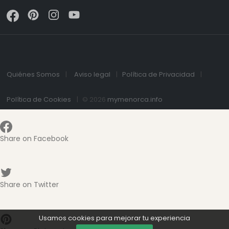
Quiénes Somos
Aviso legal
Política de Privacidad
Política de Cookies
© 2026
mymenorca.info
Share on Facebook
Share on Twitter
Usamos cookies para mejorar tu experiencia