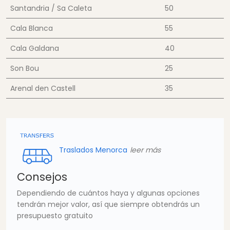
Santandria / Sa Caleta
50
Cala Blanca
55
Cala Galdana
40
Son Bou
25
Arenal den Castell
35
Traslados Menorca
leer más
Consejos
Dependiendo de cuántos haya y algunas opciones
tendrán mejor valor, así que siempre obtendrás un
presupuesto gratuito