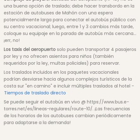
una buena opción de traslado; debe hacer transbordo en la
estación de autobuses de Mahón con una espera
potencialmente larga para conectar el autobús público con
su centro vacacional; luego, entre 1 y 3 cambios más tarde,
coloque su equipaje en la parada de autobús más cercana...
¡err, no!
Los taxis del aeropuerto
solo pueden transportar 4 pasajeros
por ley y no ofrecen asientos para niños (también
requeridos por la ley, multas policiales) para reservar.
Los traslados incluidos en los paquetes vacacionales
podrían desviarse hacia algunos complejos turísticos de la
costa sur "en camino" e incluir múltiples traslados al hotel -
Tiempos de traslado directo
Se puede seguir el autobús en vivo @ https://www.bus.e-
torres.net/es/lineas-regulares/route-10/. ¡Las frecuencias
de los horarios de los autobuses cambian periódicamente
para adaptarse a la demanda!