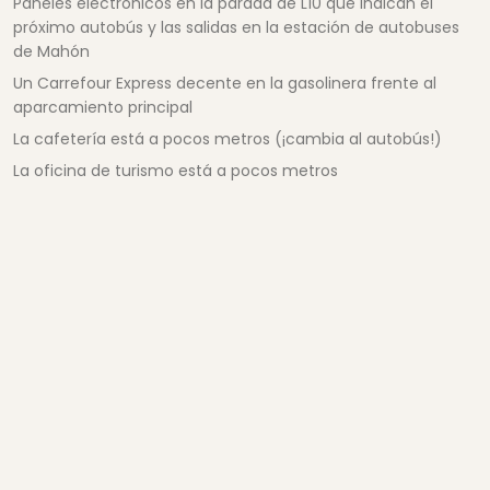
Paneles electrónicos en la parada de L10 que indican el
próximo autobús y las salidas en la estación de autobuses
de Mahón
Un Carrefour Express decente en la gasolinera frente al
aparcamiento principal
La cafetería está a pocos metros (¡cambia al autobús!)
La oficina de turismo está a pocos metros