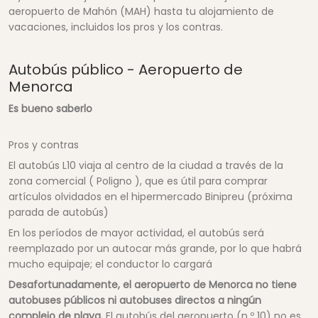
aeropuerto de Mahón (MAH) hasta tu alojamiento de
vacaciones, incluidos los pros y los contras.
Autobús público - Aeropuerto de
Menorca
Es bueno saberlo
Pros y contras
El autobús L10 viaja al centro de la ciudad a través de la
zona comercial ( Poligno ), que es útil para comprar
artículos olvidados en el hipermercado Binipreu (próxima
parada de autobús)
En los períodos de mayor actividad, el autobús será
reemplazado por un autocar más grande, por lo que habrá
mucho equipaje; el conductor lo cargará
Desafortunadamente, el aeropuerto de Menorca no tiene
autobuses públicos ni autobuses directos a ningún
complejo de playa.
El autobús del aeropuerto (n.º 10) no es