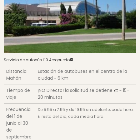
Servicio de autobús L10 Aeropuerto
Distancia
Estación de autobuses en el centro de la
Mahón
ciudad
~ 6 km
Tiempo de
¡NO Directo! la solicitud se detiene
~ 15-
viaje
20 minutos
Frecuencia
De 5:55 a 7:55 y de 19:55 en adelante, cada hora.
del 1 de
El resto del día, cada media hora.
junio al 30
de
septiembre