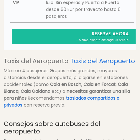
VIP
lujo. Sin esperas y Puerta a Puerta
desde 60 Eur por trayecto hasta 6
pasajeros
RESERVE AHORA
...o simplemente obtenga un precio
Taxis del Aeropuerto
Taxis del Aeropuerto
Máximo 4 pasajeros. Grupos más grandes, mayores
distancias desde el aeropuerto, p. alojarse en estaciones
occidentales (como
Cala en Bosch, Cala en Forcat
,
Cala
Blanca, Cala Galdana
etc) o
necesitas garantizar una silla
para niños
Recomendamos
traslados compartidos o
privados
con reserva previa.
Consejos sobre autobuses del
aeropuerto