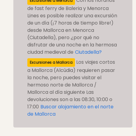
Con los horarios
Excursiones a Menorca
de fast ferry de Baleria y Menorca
Lines es posible realizar una excursión
de un día (¡7 horas de tiempo libre!)
desde Mallorca en Menorca
(Ciutadella), pero ¿por qué no
disfrutar de una noche en la hermosa
ciudad medieval de
Ciutadella?
Los viajes cortos
Excursiones a Mallorca
a Mallorca (Alcúdia) requieren pasar
la noche, pero puedes visitar el
hermoso norte de Mallorca /
Mallorca al día siguiente Las
devoluciones son a las 08:30, 10:00 o
17:00
Buscar alojamiento en el norte
de Mallorca