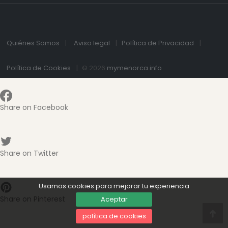
Quiénes Somos
Aviso legal
Política de Privacidad
Política de Cookies
© 2026
mymenorca.info
Share on Facebook
Share on Twitter
Usamos cookies para mejorar tu experiencia
Share on Pinterest
Aceptar
política de cookies
Ve