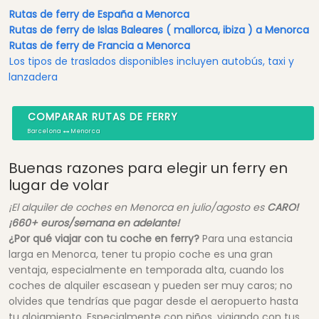
Rutas de ferry de España a Menorca
Rutas de ferry de Islas Baleares ( mallorca, ibiza ) a Menorca
Rutas de ferry de Francia a Menorca
Los tipos de traslados disponibles incluyen autobús, taxi y
lanzadera
COMPARAR RUTAS DE FERRY
Barcelona
Menorca
Buenas razones para elegir un ferry en
lugar de volar
¡El alquiler de coches en Menorca en julio/agosto es
CARO!
¡660+ euros/semana en adelante!
¿Por qué viajar con tu coche en ferry?
Para una estancia
larga en Menorca, tener tu propio coche es una gran
ventaja, especialmente en temporada alta, cuando los
coches de alquiler escasean y pueden ser muy caros; no
olvides que tendrías que pagar desde el aeropuerto hasta
tu alojamiento. Especialmente con niños, viajando con tus