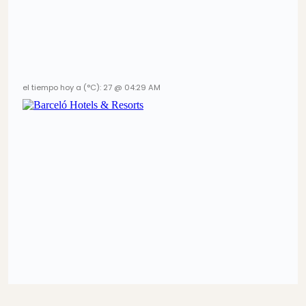
el tiempo hoy a (°C): 27 @ 04:29 AM