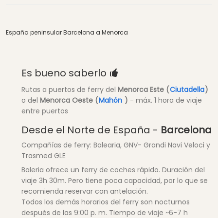
España peninsular Barcelona a Menorca
Es bueno saberlo
Rutas a puertos de ferry del
Menorca Este (
Ciutadella
)
o del
Menorca Oeste (
Mahón
)
- máx. 1 hora de viaje
entre puertos
Desde el Norte de España -
Barcelona
Compañías de ferry: Balearia, GNV- Grandi Navi Veloci y
Trasmed GLE
Baleria ofrece un ferry de coches rápido. Duración del
viaje 3h 30m. Pero tiene poca capacidad, por lo que se
recomienda reservar con antelación.
Todos los demás horarios del ferry son nocturnos
después de las 9:00 p. m. Tiempo de viaje ~6-7 h