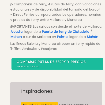
¡5 compañías de ferry, 4 rutas de ferry, con variaciones
estacionales y de disponibilidad del tamaño del barco!
- Direct Ferries compara todos los operadores, horarios
y precios de ferry entre Mallorca y Menorca
¡IMPORTANTE!
Las salidas son desde el norte de Mallorca,
Alcudia
llegando a
Puerto de ferry de Ciutadella
/
Mahon
o sur de Mallorca en
Palma
llegando a
Mahón
Las líneas Baleria y Menorca ofrecen un ferry rápido de
1h 15m Vehículos y Pasajeros
COMPARAR RUTAS DE FERRY Y PRECIOS
Mallorca
Menorca
Inspiraciones