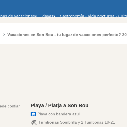
nas de vacaciones
Playas
Gastronomía - Vida nocturna - Cult
Vacaciones en Son Bou - tu lugar de vacaciones perfecto? 2
Playa / Platja a Son Bou
Playa con bandera azul
Tumbonas
Sombrilla y 2 Tumbonas 19-21