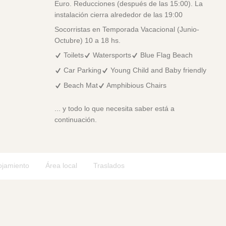
Euro. Reducciones (después de las 15:00). La
instalación cierra alrededor de las 19:00
Socorristas en Temporada Vacacional (Junio-
Octubre) 10 a 18 hs.
Toilets
Watersports
Blue Flag Beach
Car Parking
Young Child and Baby friendly
Beach Mat
Amphibious Chairs
... y todo lo que necesita saber está a
continuación.
ojamiento
Área local
Traslados