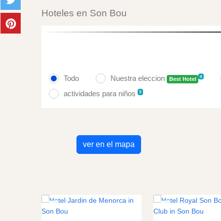
Hoteles en Son Bou
Todo
Nuestra eleccion
4
Best Hotel
actividades para niños
3
ver en el mapa