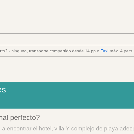
rto? - ninguno, transporte compartido desde
14
pp
o
Taxi
máx. 4 pers
es
nal perfecto?
a encontrar el hotel, villa Y complejo de playa ade