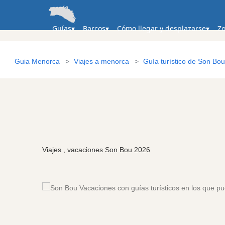
Guías
Barcos
Cómo llegar y desplazarse
Zo
Guia Menorca
Viajes a menorca
Guía turístico de Son Bou
Viajes , vacaciones Son Bou 2026