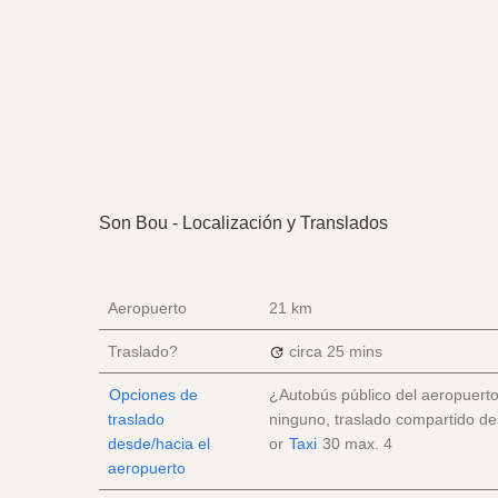
Son Bou - Localización y Translados
Aeropuerto
21 km
Traslado?
circa 25 mins
Opciones de
¿Autobús público del aeropuerto
traslado
ninguno, traslado compartido d
desde/hacia el
or
Taxi
30
max. 4
aeropuerto