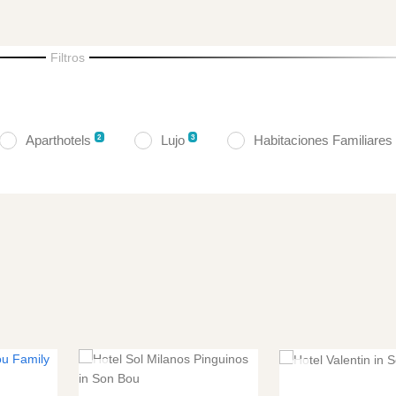
Filtros
Aparthotels
Lujo
Habitaciones Familiare
2
3