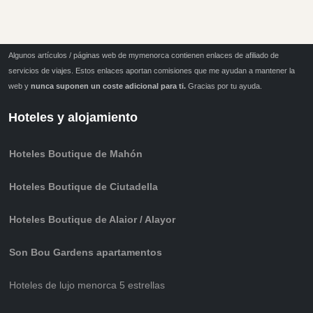
Algunos artículos / páginas web de mymenorca contienen enlaces de afiliado de
servicios de viajes. Estos enlaces aportan comisiones que me ayudan a mantener la
web y
nunca suponen un coste adicional para ti.
Gracias por tu ayuda.
Hoteles y alojamiento
Hoteles Boutique de Mahón
Hoteles Boutique de Ciutadella
Hoteles Boutique de Alaior / Alayor
Son Bou Gardens apartamentos
Hoteles de lujo menorca 5 estrellas