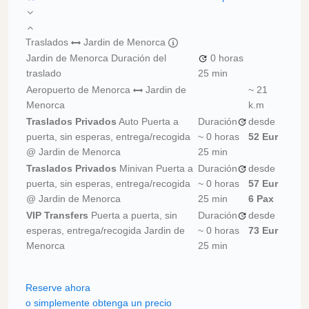
Traslados
Jardin de Menorca
Jardin de Menorca Duración del
0 horas
traslado
25 min
Aeropuerto de Menorca
Jardin de
~ 21
Menorca
k.m
Traslados Privados
Auto Puerta a
Duración
desde
puerta, sin esperas, entrega/recogida
~
0 horas
52 Eur
@ Jardin de Menorca
25 min
Traslados Privados
Minivan Puerta a
Duración
desde
puerta, sin esperas, entrega/recogida
~
0 horas
57 Eur
@ Jardin de Menorca
25 min
6 Pax
VIP Transfers
Puerta a puerta, sin
Duración
desde
esperas, entrega/recogida Jardin de
~
0 horas
73 Eur
Menorca
25 min
Reserve ahora
o simplemente obtenga un precio