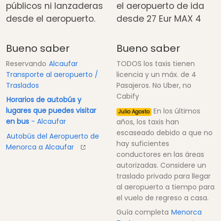
públicos ni lanzaderas
el aeropuerto de ida
desde el aeropuerto.
desde
27 Eur
MAX 4
Bueno saber
Bueno saber
Reservando
Alcaufar
TODOS los taxis tienen
Transporte al aeropuerto /
licencia y un máx. de 4
Traslados
Pasajeros. No Uber, no
Cabify
Horarios de autobús y
lugares que puedes visitar
En los últimos
Julio Agosto
en bus
- Alcaufar
años, los taxis han
escaseado debido a que no
Autobús del Aeropuerto de
hay suficientes
Menorca a Alcaufar
conductores en las áreas
autorizadas. Considere un
traslado privado para llegar
al aeropuerto a tiempo para
el vuelo de regreso a casa.
Guía completa
Menorca