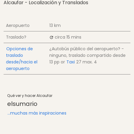
Alcaufar - Localización y Translados
Aeropuerto
13 km
Traslado?
circa 15 mins
Opciones de
¿Autobús público del aeropuerto? -
traslado
ninguno, traslado compartido desde
desde/hacia el
13
pp
or
Taxi
27
max. 4
aeropuerto
Qué ver y hacer Alcaufar
e​lsumario
...muchas más inspiraciones