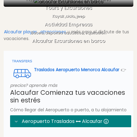
Tours y Excursiones
Kayak ,ciclo, jeep
Actividad Empresas
Alcaufar playas , atracciones
y más para el disfrute de tus
Buceo, deportes acuáticos, equitación
vacaciones.
Alcaufar Excursiones en barco
Traslados Aeropuerto Menorca Alcaufar
👉
precios? aprende más
Alcaufar Comienza tus vacaciones
sin estrés
Cómo llegar del Aeropuerto o puerto, a tu alojamiento
Aeropuerto Traslados
Alcaufar