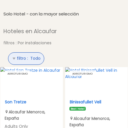
Solo Hotel - con la mayor selección
Hoteles en Alcaufar
filtros : Por instalaciones
filtro :
Todo
AGROTURISMO
AGROTURISMO
Son Tretze
Binissafullet Vell
Best Hotel
Alcaufar
Menorca
,
España
Alcaufar
Menorca
,
España
Adults Only