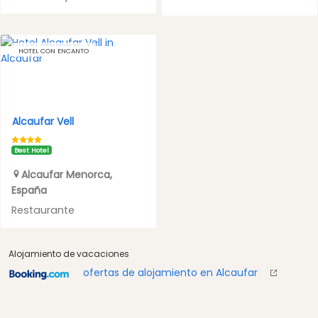
HOTEL CON ENCANTO
Alcaufar Vell
Best Hotel
Alcaufar
Menorca
,
España
Restaurante
Alojamiento de vacaciones
ofertas de alojamiento en Alcaufar