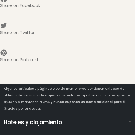
Share on Facebook
Share on Twitter
Share on Pinterest
Algunos artículos / páginas web de mymenorca contienen enlaces de
afiliado de servicios de viajes. Estos enlaces aportan comisiones que me
ayudan a mantener la web y
nunca suponen un coste adicional para ti.
Gracias por tu ayuda.
Hoteles y alojamiento