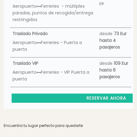
PP
Aeropuerto
Ferreries - múltiples
paradas, puntos de recogida/entrega
restringidos
Traslado Privado
desde
73 Eur
hasta 4
Aeropuerto
Ferreries - Puerta a
pasajeros
puerta
Traslado VIP
desde
109 Eur
hasta 6
Aeropuerto
Ferreries - VIP Puerta a
pasajeros
puerta
RESERVAR AHORA
Encuentra tu lugar perfecto para quedarte