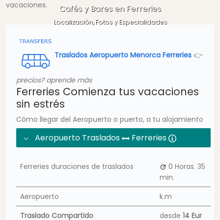
vacaciones.
Cafés y Bares en Ferreries
Localización, Fotos y Especialidades
Traslados Aeropuerto Menorca Ferreries
👉
precios? aprende más
Ferreries Comienza tus vacaciones
sin estrés
Cómo llegar del Aeropuerto o puerto, a tu alojamiento
Aeropuerto Traslados
Ferreries
Ferreries duraciones de traslados
0 Horas.
35
min.
Aeropuerto
k.m
Traslado Compartido
desde
14 Eur