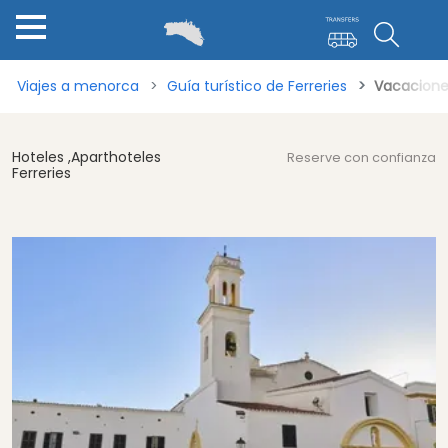
Viajes a menorca
Guía turístico de Ferreries
Vacaciones
Hoteles ,Aparthoteles
Reserve con confianza
Ferreries