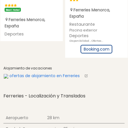
Ferreries
Menorca
,
Best Hotel
España
Ferreries
Menorca
,
Restaurante
España
Piscina exterior
Deportes
Deportes
Disponibilidad , Ofertas...
Booking.com
Alojamiento de vacaciones
ofertas de alojamiento en Ferreries
Ferreries - Localización y Translados
Aeropuerto
28 km