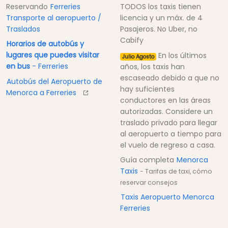
Reservando
Ferreries
TODOS los taxis tienen
Transporte al aeropuerto /
licencia y un máx. de 4
Traslados
Pasajeros. No Uber, no
Cabify
Horarios de autobús y
lugares que puedes visitar
En los últimos
Julio Agosto
en bus
- Ferreries
años, los taxis han
escaseado debido a que no
Autobús del Aeropuerto de
hay suficientes
Menorca a Ferreries
conductores en las áreas
autorizadas. Considere un
traslado privado para llegar
al aeropuerto a tiempo para
el vuelo de regreso a casa.
Guía completa
Menorca
Taxis
- Tarifas de taxi, cómo
reservar consejos
Taxis Aeropuerto Menorca
Ferreries