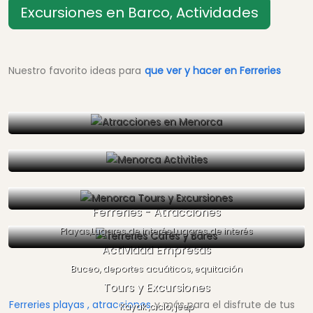
Excursiones en Barco, Actividades
Nuestro favorito ideas para
que ver y hacer en Ferreries
Ferreries - Atracciones
Playas,Lugares de interés,Lugares de interés
Actividad Empresas
Buceo, deportes acuáticos, equitación
Tours y Excursiones
Ferreries playas , atracciones
y más para el disfrute de tus
Kayak ,ciclo, jeep