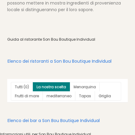
possono mettere in mostra ingredienti di provenienza
locale si distingueranno per il loro sapore.
Guida al ristorante Son Bou Boutique Individual
Elenco dei ristoranti a Son Bou Boutique Individual
Tutti (0)
La nostra scelta
Menorquina
Frutti di mare
mediterraneo
Tapas
Griglia
Elenco dei bar a Son Bou Boutique Individual
Informazioni utili. per Son Bou Boutique Individual