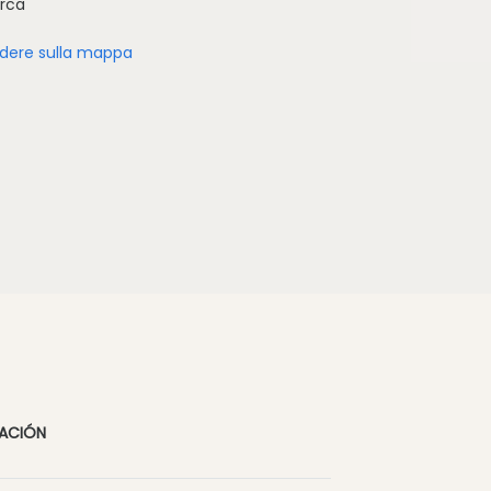
rca
dere sulla mappa
CACIÓN