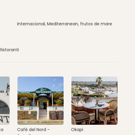
Internacional, Mediterranean, frutos de mare
Ristoranti
ca
Café del Nord -
Okapi