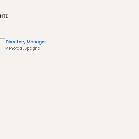
ENTE
Directory Manager
Menorca
, Spagna