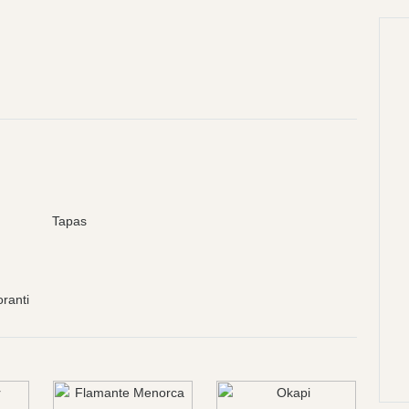
Tapas
oranti