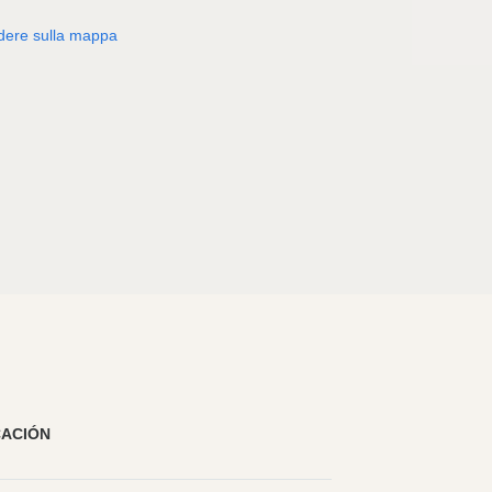
dere sulla mappa
CACIÓN