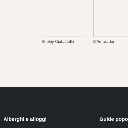
Shelby Ciutaldella
S’Amarador
Alberghi e alloggi
Guide popol