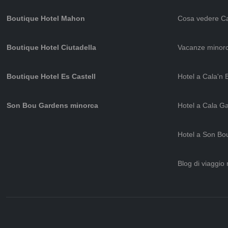
Boutique Hotel Mahon
Cosa vedere C
Boutique Hotel Ciutadella
Vacanze minor
Boutique Hotel Es Castell
Hotel a Cala'n 
Son Bou Gardens minorca
Hotel a Cala G
Hotel a Son Bo
Blog di viaggio