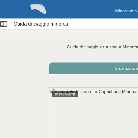
Minorca
▾
N
Guida di viaggio minorca
Guida di viaggio e turismo a Minorc
informazio
RISTORANTE