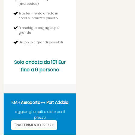
(mercedes)
Trasferimento diretto in
hotel o indirizzo privato
Franchigia bagaglio più
grande
Gruppi più grandi possibili
Solo andata da
101 Eur
fino a 6 persone
MAH
Aeroporto
Port Addaia
aggiungi ospiti e date per il
prezzo
TRASFERIMENTO PREZZO