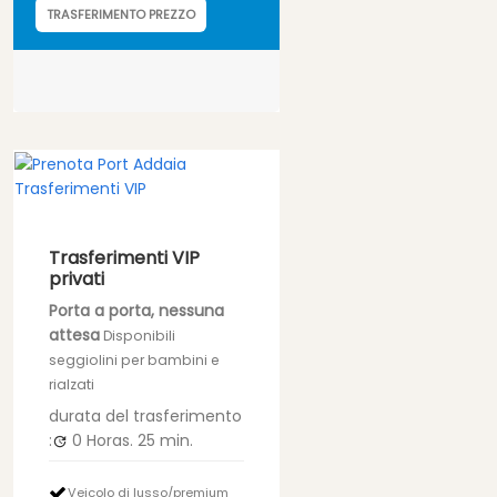
TRASFERIMENTO PREZZO
Trasferimenti VIP
privati
Porta a porta, nessuna
attesa
Disponibili
seggiolini per bambini e
rialzati
durata del trasferimento
:
0 Horas.
25 min.
Veicolo di lusso/premium