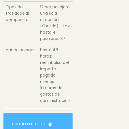
Tipos de
12
per pasajero
traslados al
una sola
aeropuerto:
dirección
(Shuttle) taxi
hasta 4
pasajeros
37
cancelaciones
hasta 48
horas:
reembolso del
importe
pagado
menos
10 euros de
gastos de
administración
buono a sapersi