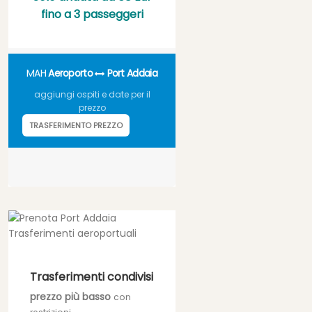
fino a 3 passeggeri
MAH
Aeroporto
Port Addaia
aggiungi ospiti e date per il
prezzo
TRASFERIMENTO PREZZO
Trasferimenti condivisi
prezzo più basso
con