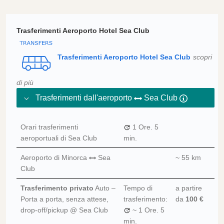
Trasferimenti Aeroporto Hotel Sea Club
Trasferimenti Aeroporto Hotel Sea Club
scopri
di più
Trasferimenti dall'aeroporto
Sea Club
Orari trasferimenti
1 Ore.
5
aeroportuali di Sea Club
min.
Aeroporto di Minorca
Sea
~ 55 km
Club
Trasferimento privato
Auto –
Tempo di
a partire
Porta a porta, senza attese,
trasferimento:
da
100 €
drop-off/pickup @ Sea Club
~
1 Ore.
5
min.