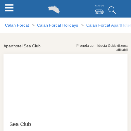
Calan Forcat
Calan Forcat Holidays
Calan Forcat ApartHotel
Aparthotel Sea Club
Prenota con fiducia
Guide di zona
affidabili
10 "Foto"
Sea Club