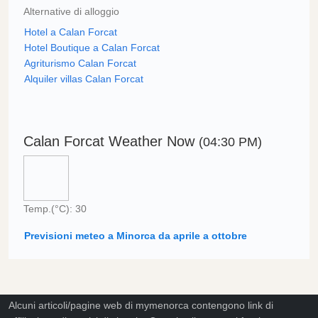
Alternative di alloggio
Hotel a Calan Forcat
Hotel Boutique a Calan Forcat
Agriturismo Calan Forcat
Alquiler villas Calan Forcat
Calan Forcat Weather Now
(04:30 PM)
Temp.(°C): 30
Previsioni meteo a Minorca da aprile a ottobre
Alcuni articoli/pagine web di mymenorca contengono link di