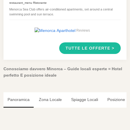
restaurant_menu
Ristorante
Menorca Sea Club offers air-conditioned apartments, set around a central
swimming pool and sun terrace.
Reviews
TUTTE LE OFFERTE >
Conosciamo davvero Minorca – Guide locali esperte = Hotel
perfetto E posizione ideale
Panoramica
Zona Locale
Spiagge Locali
Posizione