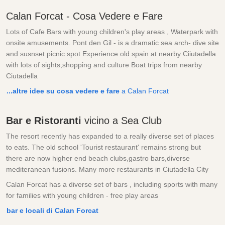
Calan Forcat - Cosa Vedere e Fare
Lots of Cafe Bars with young children's play areas , Waterpark with
onsite amusements. Pont den Gil - is a dramatic sea arch- dive site
and susnset picnic spot Experience old spain at nearby Ciiutadella
with lots of sights,shopping and culture Boat trips from nearby
Ciutadella
...altre idee su cosa vedere e fare
a Calan Forcat
Bar e Ristoranti
vicino a Sea Club
The resort recently has expanded to a really diverse set of places
to eats. The old school 'Tourist restaurant' remains strong but
there are now higher end beach clubs,gastro bars,diverse
mediteranean fusions. Many more restaurants in Ciutadella City
Calan Forcat has a diverse set of bars , including sports with many
for families with young children - free play areas
bar e locali di Calan Forcat