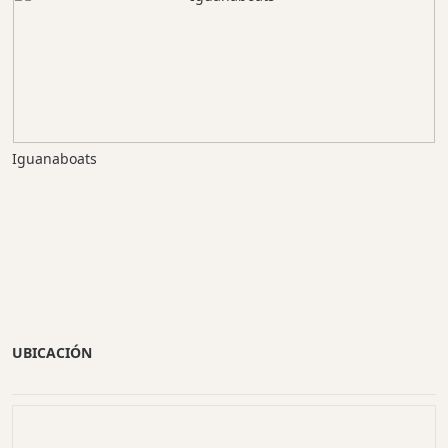
Iguanaboats
UBICACIÓN