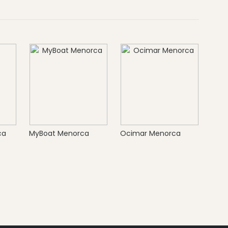
ca
MyBoat Menorca
Ocimar Menorca