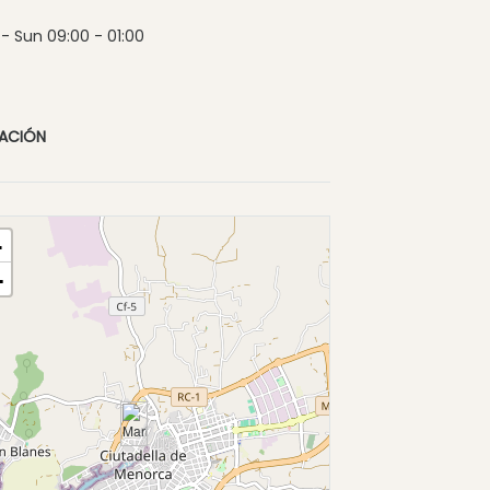
- Sun 09:00 - 01:00
CACIÓN
+
−