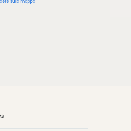
dere sulla mappa
AS