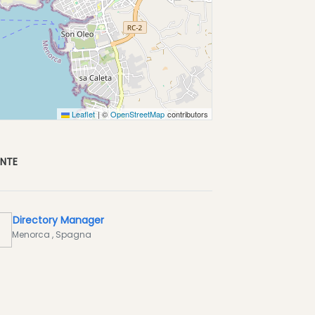
Leaflet
|
©
OpenStreetMap
contributors
ENTE
Directory Manager
Menorca
, Spagna