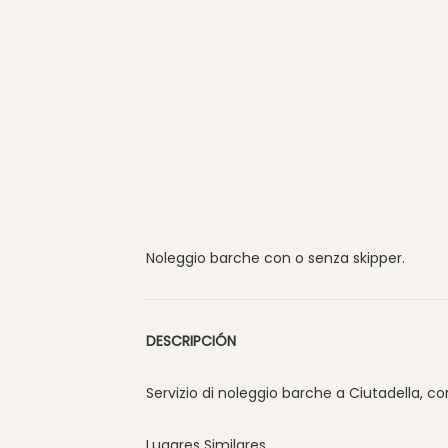
Noleggio barche con o senza skipper.
DESCRIPCIÓN
Servizio di noleggio barche a Ciutadella, c
Lugares Similares