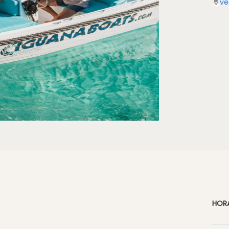
ve
HOR