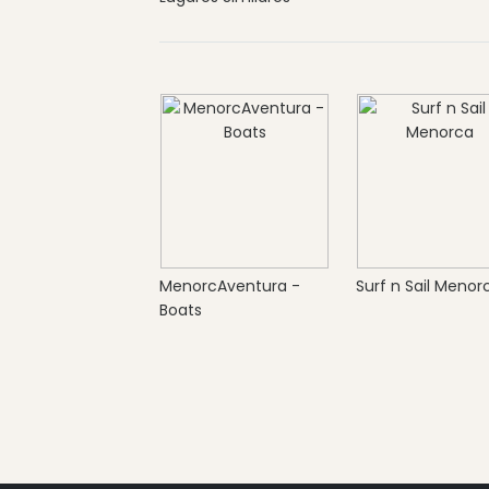
MenorcAventura -
Surf n Sail Menor
Boats