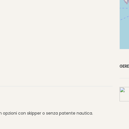
GER
on opzioni con skipper o senza patente nautica.