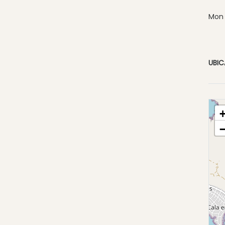
Mon 
UBI