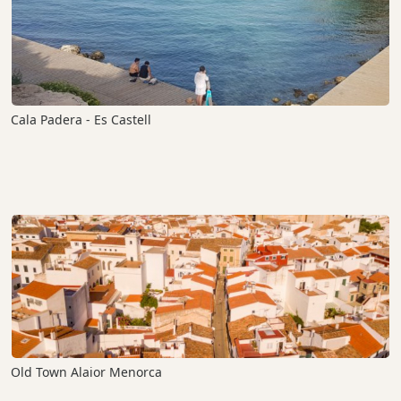
Cala Padera - Es Castell
Old Town Alaior Menorca