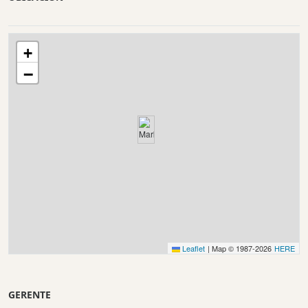
+
−
Leaflet
|
Map © 1987-2026
HERE
GERENTE