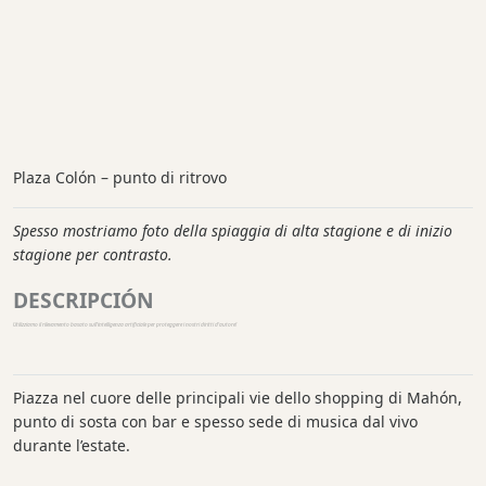
Plaza Colón – punto di ritrovo
Spesso mostriamo foto della spiaggia di alta stagione e di inizio
stagione per contrasto.
DESCRIPCIÓN
Utilizziamo il rilevamento basato sull'intelligenza artificiale per proteggere i nostri diritti d'autore!
Piazza nel cuore delle principali vie dello shopping di Mahón,
punto di sosta con bar e spesso sede di musica dal vivo
durante l’estate.