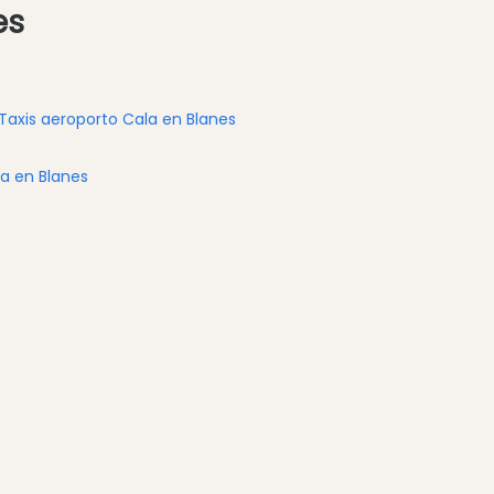
es
Taxis aeroporto Cala en Blanes
la en Blanes