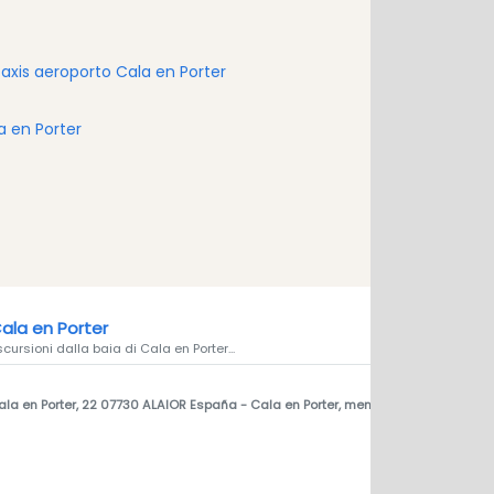
axis aeroporto Cala en Porter
a en Porter
Cala en Porter
cursioni dalla baia di Cala en Porter...
Cala en Porter, 22 07730 ALAIOR España
- Cala en Porter, menorca 07730