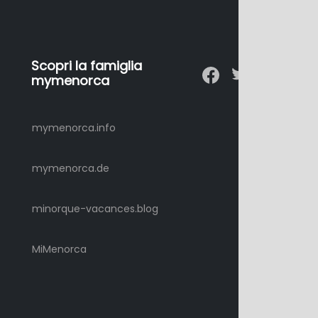
Scopri la famiglia
mymenorca
mymenorca.info
mymenorca.de
minorque-vacances.blog
MiMenorca