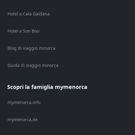
Hotel a Cala Galdana
Ubicación
Hotel a Son Bou
Blog di viaggio minorca
Guida di viaggio minorca
Scopri la famiglia mymenorca
características
mymenorca.info
Sea
Views
mymenorca.de
Outside
Terrace