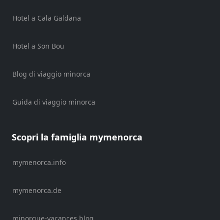
Hotel a Cala Galdana
Hotel a Son Bou
Blog di viaggio minorca
Guida di viaggio minorca
Scopri la famiglia mymenorca
mymenorca.info
mymenorca.de
minorque-vacances.blog