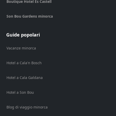
Boutique Hotel Es Castell
Dietas
Son Bou Gardens minorca
especiales
Guide popolari
Enviar
Vacanze minorca
Hotel a Cala'n Bosch
Hotel a Cala Galdana
Hotel a Son Bou
Blog di viaggio minorca