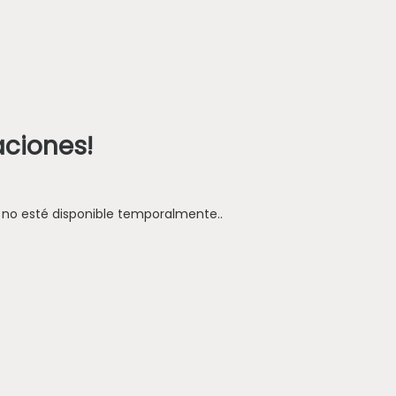
aciones!
 no esté disponible temporalmente..