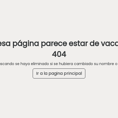
esa página parece estar de vac
404
buscando se haya eliminado si se hubiera cambiado su nombre o
Ir a la pagina principal