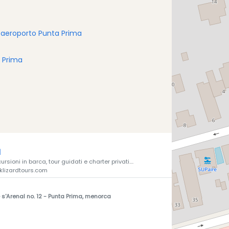
 aeroporto Punta Prima
a Prima
d
rsioni in barca, tour guidati e charter privati....
cklizardtours.com
s'Arenal no. 12
- Punta Prima, menorca