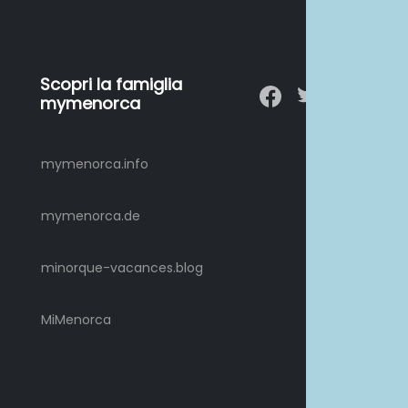
Scopri la famiglia
mymenorca
mymenorca.info
mymenorca.de
minorque-vacances.blog
MiMenorca