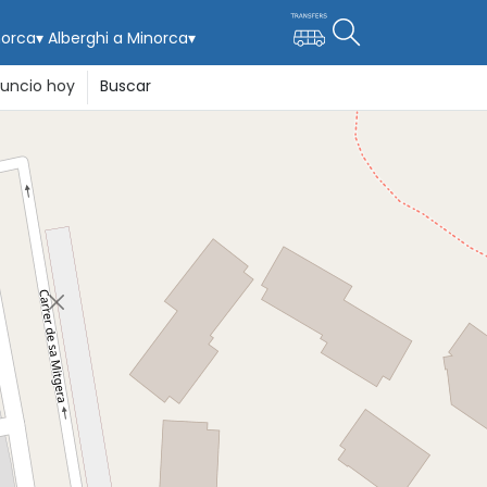
norca
▾
Alberghi a Minorca
▾
uncio hoy
Buscar
ca