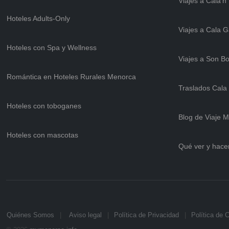
Viajes a Cala'n
Hoteles Adults-Only
Viajes a Cala 
Hoteles con Spa y Wellness
Viajes a Son B
Romántica en Hoteles Rurales Menorca
Traslados Cala
Hoteles con toboganes
Blog de Viaje 
Hoteles con mascotas
Qué ver y hace
Quiénes Somos
Aviso legal
Política de Privacidad
Política de 