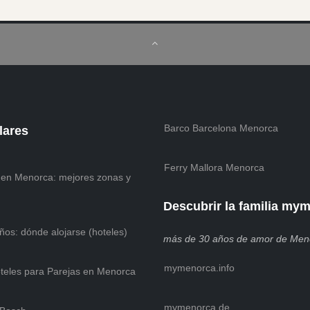
Barco Barcelona Menorca
lares
Ferry Mallora Menorca
 en Menorca: mejores zonas y
Descubrir la familia my
os: dónde alojarse (hoteles)
más de 30 años de amor de Men
mymenorca.info
teles para Parejas en Menorca
mymenorca.de