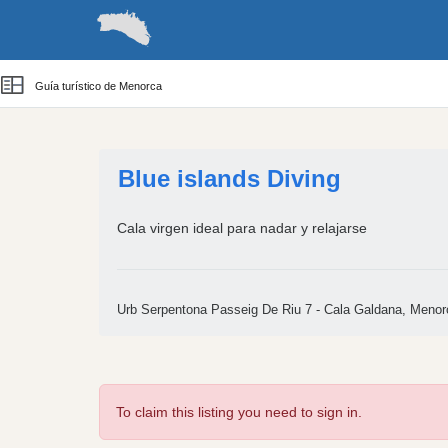
Guías
Barcos
Cómo llegar y despla
Guía turístico de Menorca
Blue islands Diving
Cala virgen ideal para nadar y relajarse
Urb Serpentona Passeig De Riu 7 - Cala Galdana, Meno
To claim this listing you need to sign in.