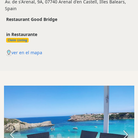
Av. de s'Arenal, 9A, 07740 Arenal d'en Castell, Illes Balears,
Spain
Restaurant Good Bridge
in Restaurante
Claim Listing
ver en el mapa