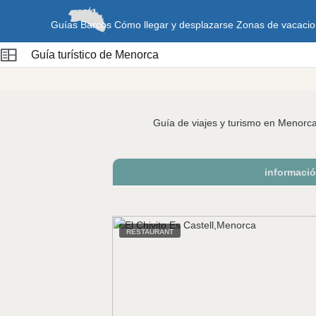
Guías
Barcos
Cómo llegar y desplazarse
Zonas de vacaci
Guía turístico de Menorca
Guía de viajes y turismo en Menorc
informaci
RESTAURANT