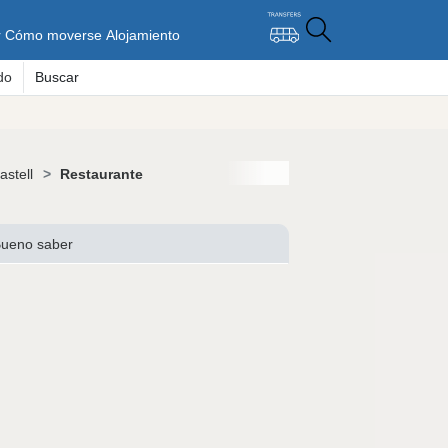
r
Cómo moverse
Alojamiento
do
Buscar
astell
Restaurante
ueno saber