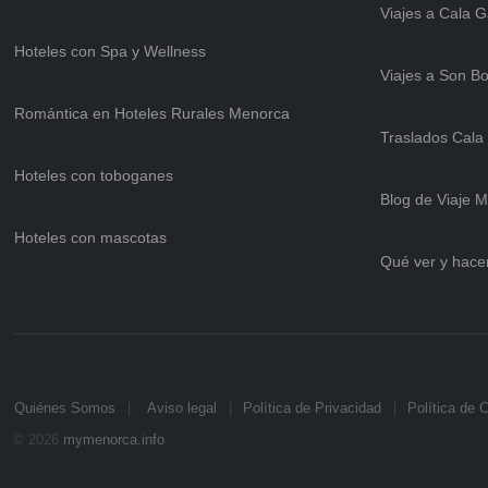
Viajes a Cala 
Hoteles con Spa y Wellness
Viajes a Son B
Romántica en Hoteles Rurales Menorca
Traslados Cala
Hoteles con toboganes
Blog de Viaje 
Hoteles con mascotas
Qué ver y hace
Quiénes Somos
Aviso legal
Política de Privacidad
Política de 
© 2026
mymenorca.info