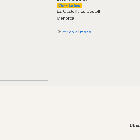
Claim Listing
Es Castell , Es Castell ,
Menorca
ver en el mapa
Ubic