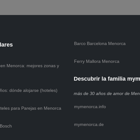
Barco Barcelona Menorca
lares
Ferry Mallora Menorca
 en Menorca: mejores zonas y
Descubrir la familia my
os: dónde alojarse (hoteles)
más de 30 años de amor de Men
mymenorca.info
teles para Parejas en Menorca
mymenorca.de
 Bosch