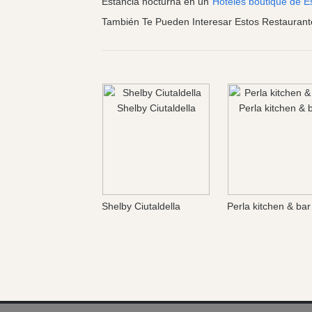
Estancia nocturna en un
Hoteles boutique de Es
También Te Pueden Interesar Estos Restaurant
Shelby Ciutaldella
Perla kitchen & bar