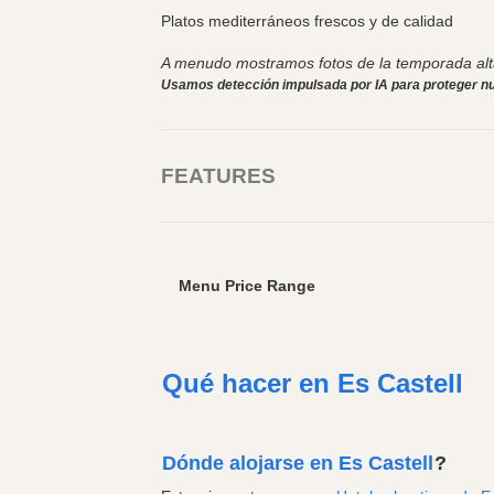
Platos mediterráneos frescos y de calidad
A menudo mostramos fotos de la temporada alta
Usamos detección impulsada por IA para proteger nu
FEATURES
Menu Price Range
Qué hacer en Es Castell
Dónde alojarse en Es Castell
?