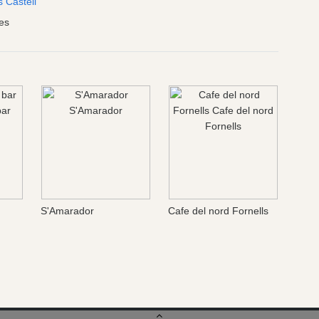
 Castell
es
S'Amarador
Cafe del nord Fornells