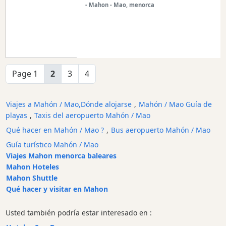
- Mahon - Mao, menorca
Page 1
2
3
4
Viajes a Mahón / Mao,Dónde alojarse
,
Mahón / Mao Guía de
playas
,
Taxis del aeropuerto Mahón / Mao
Qué hacer en Mahón / Mao ?
,
Bus aeropuerto Mahón / Mao
Guía turístico Mahón / Mao
Viajes Mahon menorca baleares
Mahon Hoteles
Mahon Shuttle
Qué hacer y visitar en Mahon
Usted también podría estar interesado en :