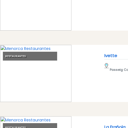
Ivette
RESTAURANTES
Passeig Cor
La Frañola
RESTAURANTES