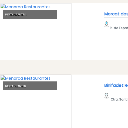
Mercat des
RESTAURANTES
Pl. de Espa
Binifadet 
RESTAURANTES
Ctra. Sant 