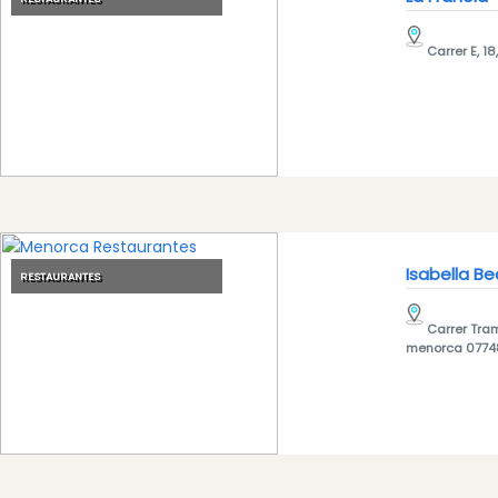
Carrer E, 18
Isabella B
RESTAURANTES
Carrer Tram
menorca 0774