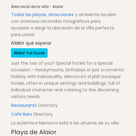
Área local de la villa - Alaior
Todas las playas, atracciones
y ambiente locales
con extensos recorridos fotográficos para
ayudarlo a elegir la ubicación de la Villa perfecta
para usted.
Alaior
qué esperar
Alaior
Full Guide
Just the two of you? Special hotels for a special
occasion - Honeymoons, birthdays or just a romantic
holiday with individuality. Menorca's stylish boutique
hotels, often in unique settings and buildings, full of
individual character and catering to the discerning
visitors needs.
Restaurants
Directory
Cafe Bars
Directory
La auténtica Menorca está a las afueras de su villa.
Playa de Alaior