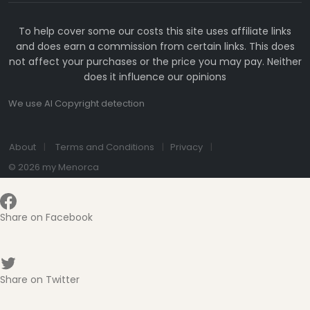
To help cover some our costs this site uses affiliate links
and does earn a commission from certain links. This does
not affect your purchases or the price you may pay. Neither
does it influence our opinions
We use AI Copyright detection
About
Terms and Conditions
Privacy
© 2026 my Menorca
Share on Facebook
Share on Twitter