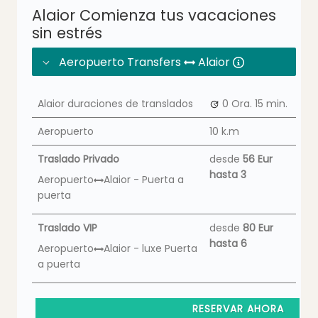
Alaior Comienza tus vacaciones
sin estrés
Aeropuerto Transfers
Alaior
Alaior duraciones de translados
0 Ora.
15 min.
Aeropuerto
10 k.m
Traslado Privado
desde
56 Eur
hasta 3
Aeropuerto
Alaior - Puerta a
puerta
Traslado VIP
desde
80 Eur
hasta 6
Aeropuerto
Alaior - luxe Puerta
a puerta
RESERVAR AHORA