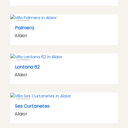
VILLA
Palmera
Alaior
VILLA
Lantana 62
Alaior
VILLA
Ses Curtanetes
Alaior