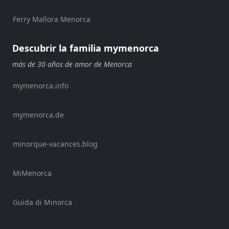
Ferry Mallora Menorca
Location
Descubrir la familia mymenorca
más de 30 años de amor de Menorca
mymenorca.info
Submit
mymenorca.de
minorque-vacances.blog
MiMenorca
Guida di Minorca