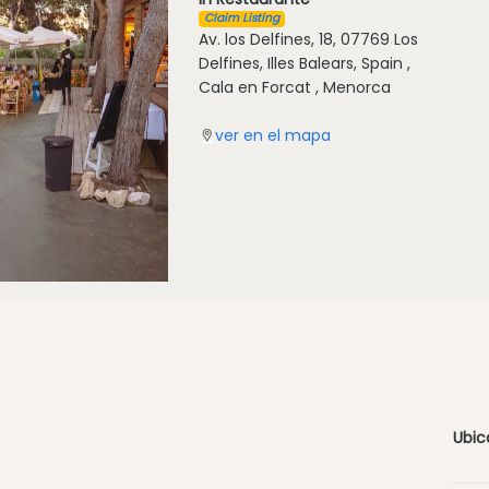
Claim Listing
Av. los Delfines, 18, 07769 Los
Delfines, Illes Balears, Spain ,
Cala en Forcat , Menorca
ver en el mapa
Ubic