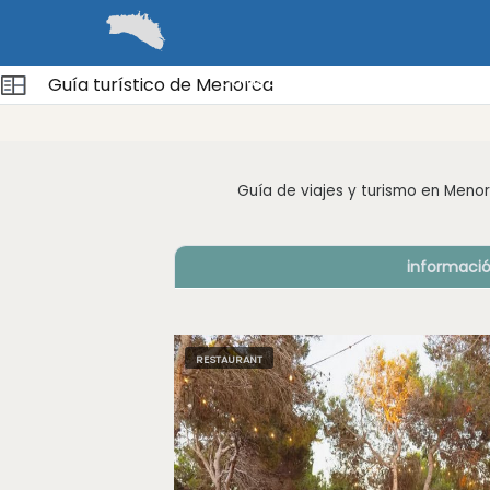
Guías
Barcos
Cómo llegar y despla
Guía turístico de Menorca
Guía de viajes y turismo en Meno
informaci
RESTAURANT