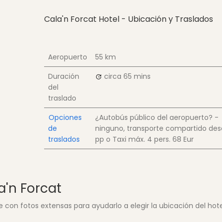
Cala'n Forcat Hotel - Ubicación y Traslados
Aeropuerto
55 km
Duración
circa 65 mins
del
traslado
Opciones
¿Autobús público del aeropuerto? -
de
ninguno, transporte compartido de
traslados
pp
o Taxi máx. 4 pers.
68 Eur
a'n Forcat
con fotos extensas para ayudarlo a elegir la ubicación del hote