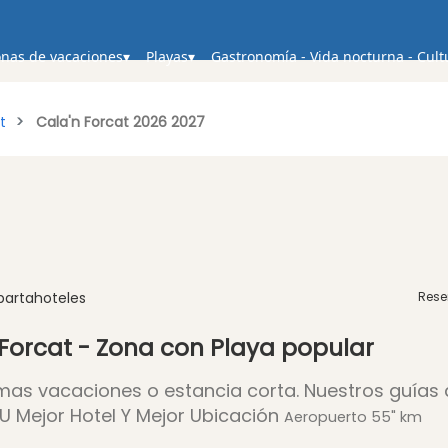
nas de vacaciones
Playas
Gastronomía - Vida nocturna - Cult
t
Cala'n Forcat 2026 2027
partahoteles
Rese
 Forcat - Zona con Playa popular
imas vacaciones o estancia corta. Nuestros guías
U Mejor Hotel Y Mejor Ubicación
Aeropuerto 55" km