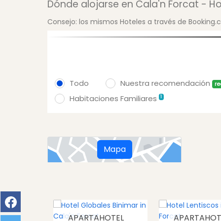
Dónde alojarse en Cala'n Forcat - 
Consejo: los mismos Hoteles a través de Booking.com
Todo
Nuestra recomendación
r
Habitaciones Familiares
1
Mapa
APARTAHOTEL
APARTAHOT