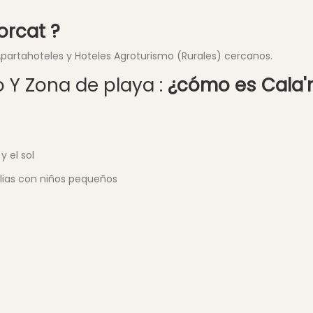
orcat ?
 Apartahoteles y Hoteles Agroturismo (Rurales) cercanos.
 Y Zona de playa :
¿cómo es Cala'
y el sol
lias con niños pequeños