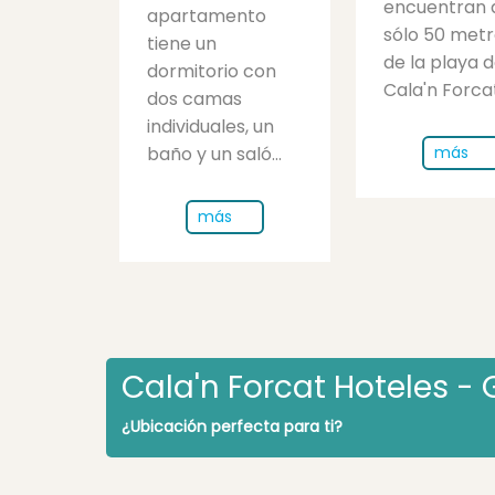
encuentran 
apartamento
sólo 50 met
tiene un
de la playa 
dormitorio con
Cala'n Forcat.
dos camas
individuales, un
más
baño y un saló...
más
Cala'n Forcat Hoteles - 
¿Ubicación perfecta para ti?