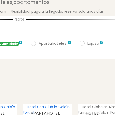
Hoteles,apartamentos
 = Flexibilidad, paga a la llegada, reserva solo unos días.
filtros
Apartahoteles
Lujoso
3
3
2
ecomendado
EL
APARTAHOTEL
HOTEL