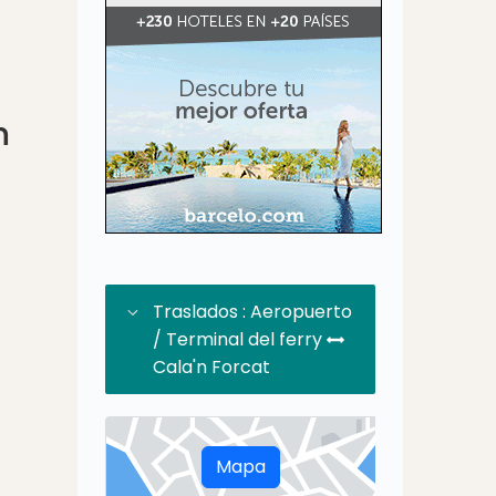
n
Traslados : Aeropuerto
/ Terminal del ferry
Cala'n Forcat
Mapa