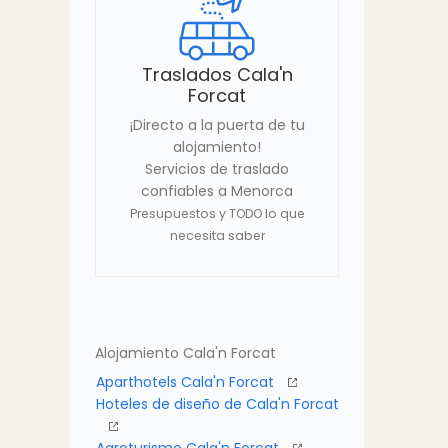
Traslados Cala'n
Forcat
¡Directo a la puerta de tu
alojamiento!
Servicios de traslado
confiables a Menorca
Presupuestos y TODO lo que
necesita saber
Alojamiento Cala'n Forcat
Aparthotels Cala'n Forcat
Hoteles de diseño de Cala'n Forcat
Agroturismo Cala'n Forcat