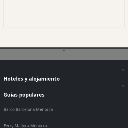
Hoteles y alojamiento
Guías populares
Barco Barcelona Menorca
Ferry Mallora Menorca