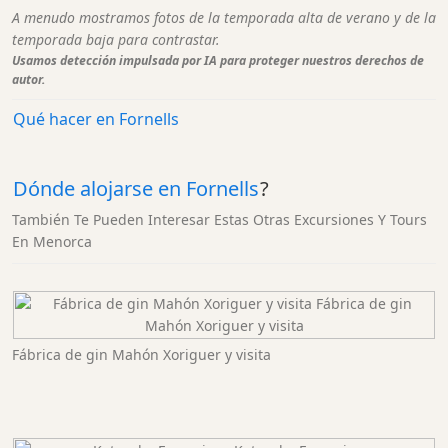
A menudo mostramos fotos de la temporada alta de verano y de la
temporada baja para contrastar.
Usamos detección impulsada por IA para proteger nuestros derechos de
autor.
Qué hacer en Fornells
Dónde alojarse en Fornells
?
También Te Pueden Interesar Estas Otras Excursiones Y Tours
En Menorca
Fábrica de gin Mahón Xoriguer y visita