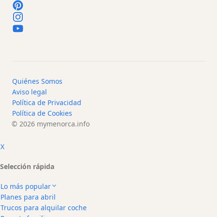
Location
Submit
Quiénes Somos
Aviso legal
Política de Privacidad
Política de Cookies
© 2026
mymenorca.info
X
Selección rápida
Lo más popular
Planes para abril
Trucos para alquilar coche