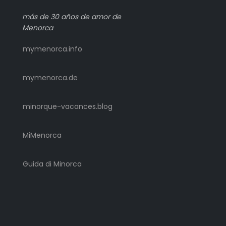
más de 30 años de amor de
Menorca
mymenorca.info
mymenorca.de
minorque-vacances.blog
MiMenorca
Guida di Minorca