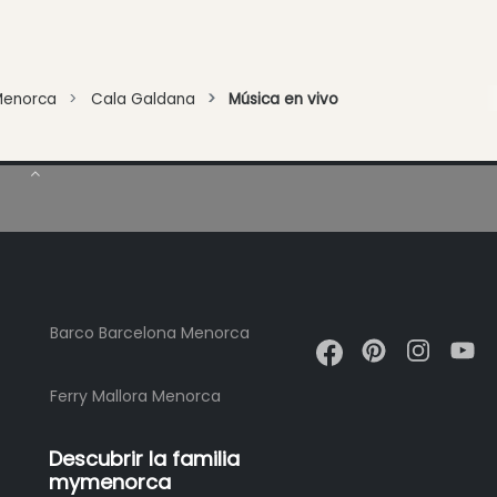
Menorca
Cala Galdana
Música en vivo
Barco Barcelona Menorca
Ferry Mallora Menorca
Descubrir la familia
mymenorca