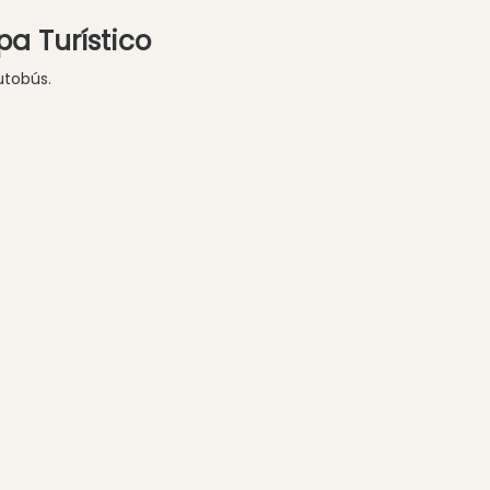
a Turístico
utobús.