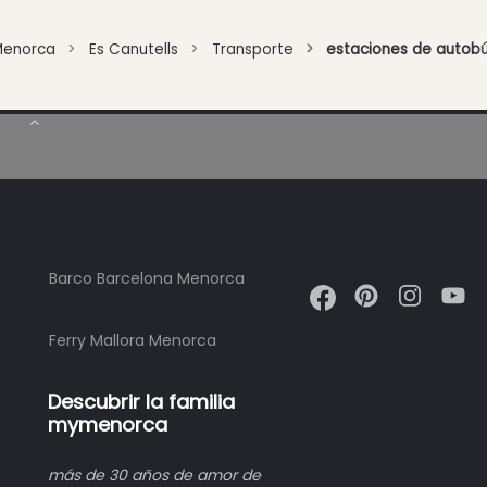
Menorca
Es Canutells
Transporte
estaciones de autob
Barco Barcelona Menorca
Ferry Mallora Menorca
Descubrir la familia
mymenorca
más de 30 años de amor de