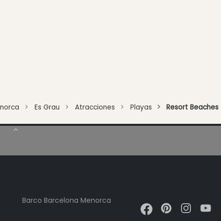
norca
Es Grau
Atracciones
Playas
Resort Beaches
Barco Barcelona Menorca