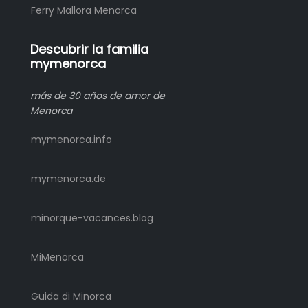
Ferry Mallora Menorca
Descubrir la familia
mymenorca
más de 30 años de amor de
Menorca
mymenorca.info
mymenorca.de
minorque-vacances.blog
MiMenorca
Guida di Minorca