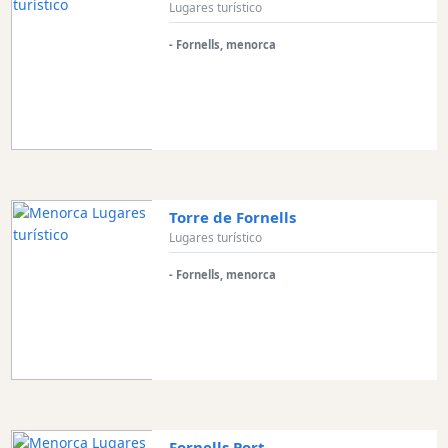
Lugares turístico
en
barco
- Fornells, menorca
Café
y
Bar
Alimentos
y
Bebidas
Cultura
Torre de Fornells
Lugares turístico
Para
niños
- Fornells, menorca
Música
en
vivo
Discoteca
Terrazas
Chiringuitos
Fornells Port
y