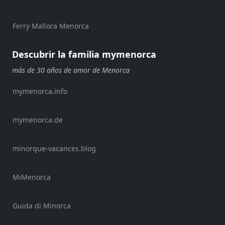
Ferry Mallora Menorca
Location
Descubrir la familia mymenorca
más de 30 años de amor de Menorca
mymenorca.info
Submit
mymenorca.de
minorque-vacances.blog
MiMenorca
Guida di Minorca