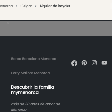
Menorca
S'Algar
Alquiler de kayaks
Barco Barcelona Menorca
Ferry Mallora Menorca
Descubrir la familia
mymenorca
más de 30 años de amor de
Menorca