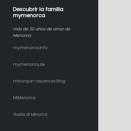
Descubrir la familia
mymenorca
más de 30 años de amor de
Menorca
mymenorca.info
mymenorca.de
minorque-vacances.blog
MiMenorca
Guida di Minorca