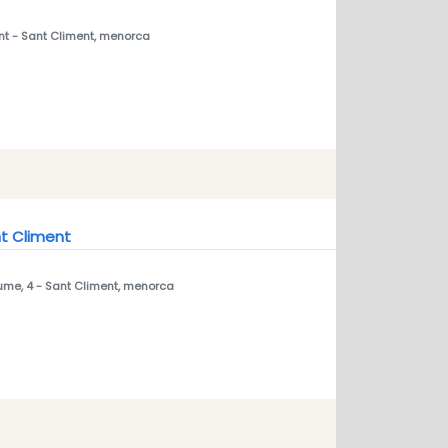
nt
- Sant Climent, menorca
t Climent
ume, 4
- Sant Climent, menorca