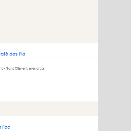
Cafè des Pla
nt
- Sant Climent, menorca
m Foc