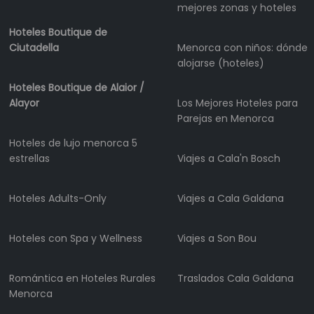
mejores zonas y hoteles
Hoteles Boutique de
Ciutadella
Menorca con niños: dónde
alojarse (hoteles)
Hoteles Boutique de Alaior /
Alayor
Los Mejores Hoteles para
Parejas en Menorca
Hoteles de lujo menorca 5
estrellas
Viajes a Cala'n Bosch
Hoteles Adults-Only
Viajes a Cala Galdana
Hoteles con Spa y Wellness
Viajes a Son Bou
Romántica en Hoteles Rurales
Traslados Cala Galdana
Menorca