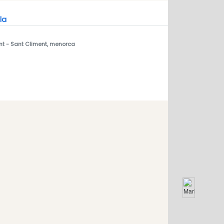
la
nt
- Sant Climent, menorca