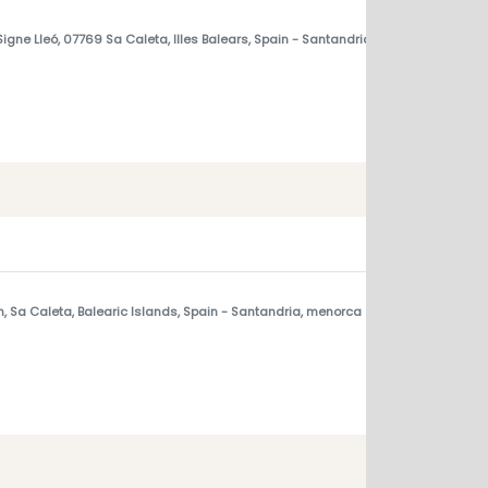
Signe Lleó, 07769 Sa Caleta, Illes Balears, Spain
- Santandria, menorca
n, Sa Caleta, Balearic Islands, Spain
- Santandria, menorca