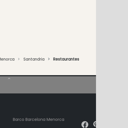
Menorca
Santandria
Restaurantes
Barco Barcelona Menorca