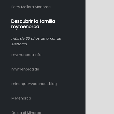
Ferry Mallora Menorca
Descubrir la familia
mymenorca
más de 30 años de amor de
Menorca
mymenorca.info
mymenorca.de
minorque-vacances.blog
MiMenorca
Guida di Minorca