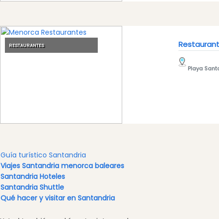
Eventos
anuales
Restaurant
RESTAURANTES
Location
Playa Sant
Submit
Guía turístico Santandria
Viajes Santandria menorca baleares
Santandria Hoteles
Santandria Shuttle
Qué hacer y visitar en Santandria