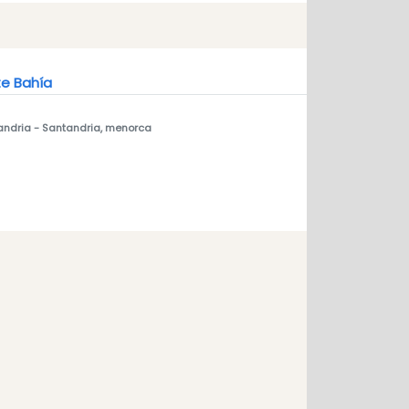
e Bahía
andria
- Santandria, menorca