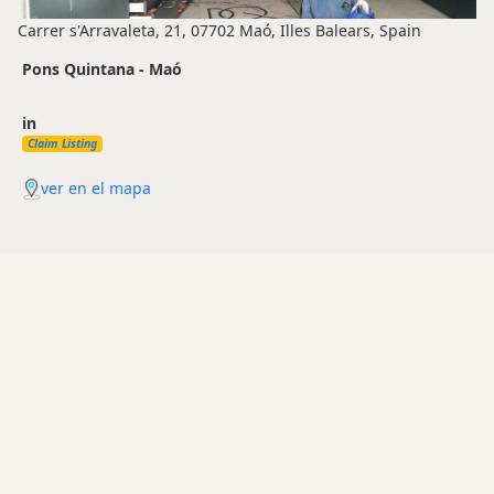
Carrer s'Arravaleta, 21, 07702 Maó, Illes Balears, Spain
Pons Quintana - Maó
in
Claim Listing
ver en el mapa