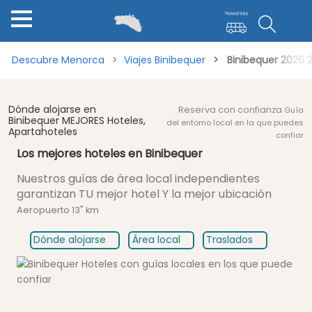
Descubre Menorca
Viajes Binibequer
Binibequer 2026 
Dónde alojarse en
Reserva con confianza
Guía
Binibequer MEJORES Hoteles,
del entorno local en la que puedes
Apartahoteles
confiar
Los mejores hoteles en Binibequer
Nuestros guías de área local independientes
garantizan
TU mejor hotel Y la mejor ubicación
Aeropuerto 13" km
Dónde alojarse
Área local
Traslados