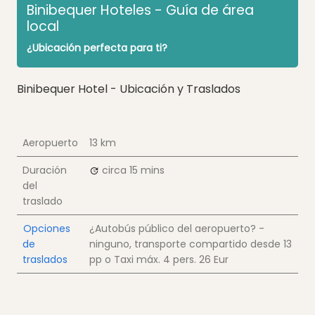
Binibequer Hoteles - Guía de área
local
¿Ubicación perfecta para ti?
Binibequer Hotel - Ubicación y Traslados
Aeropuerto
13 km
Duración
circa 15 mins
del
traslado
Opciones
¿Autobús público del aeropuerto? -
de
ninguno, transporte compartido desde
13
traslados
pp
o Taxi máx. 4 pers.
26 Eur