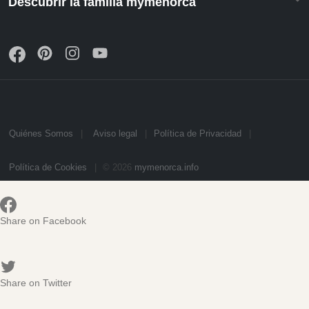
Descubrir la familia mymenorca
Quiénes Somos
Aviso legal
Política de Privacidad
Política de Cookies
© 2026
mymenorca.info
Share on Facebook
Share on Twitter