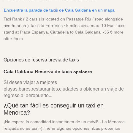
Encuentra la parada de taxis de Cala Galdana en un mapa
Taxi Rank ( 2 cars ) is located on Passatge Riu ( road alongside
river/marina ) Taxis to Ferreries ~5 miles circa max. 10 Eur. Taxis
stand at Placa Espanya. Ciutadella to Cala Galdana ~35 € more
after 9p.m
Opciones de reserva previa de taxis
Cala Galdana Reserva de taxis
opciones
Si desea viajar a mejores
playas,bares,restaurantes,ciudades u obtener un viaje de
regreso al aeropuerto...
¿Qué tan fácil es conseguir un taxi en
Menorca?
¡No espere la comodidad instantánea de un móvil! - La Menorca
relajada no es así :-). Tiene algunas opciones. ¡Las probamos