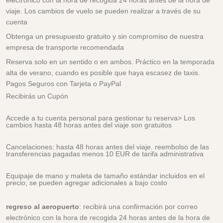
electrónico con la hora de recogida 24 horas antes de la hora de
viaje. Los cambios de vuelo se pueden realizar a través de su
cuenta
Obtenga un presupuesto gratuito y sin compromiso de nuestra
empresa de transporte recomendada
Reserva solo en un sentido o en ambos. Práctico en la temporada
alta de verano, cuando es posible que haya escasez de taxis.
Pagos Seguros con Tarjeta o PayPal
Recibirás un Cupón
Accede a tu cuenta personal para gestionar tu reserva> Los
cambios hasta 48 horas antes del viaje son gratuitos
Cancelaciones: hasta 48 horas antes del viaje. reembolso de las
transferencias pagadas menos 10 EUR de tarifa administrativa
Equipaje de mano y maleta de tamaño estándar incluidos en el
precio; se pueden agregar adicionales a bajo costo
regreso al aeropuerto
: recibirá una confirmación por correo
electrónico con la hora de recogida 24 horas antes de la hora de