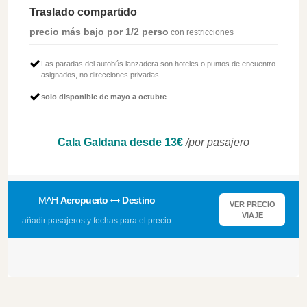
Traslado compartido
precio más bajo por 1/2 perso
con restricciones
Las paradas del autobús lanzadera son hoteles o puntos de encuentro
asignados, no direcciones privadas
solo disponible de mayo a octubre
Cala Galdana desde 13€
/por pasajero
MAH
Aeropuerto
Destino
VER PRECIO
VIAJE
añadir pasajeros y fechas para el precio