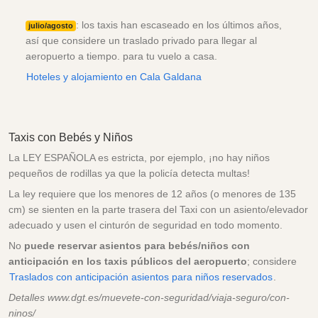
: los taxis han escaseado en los últimos años,
julio/agosto
así que considere un traslado privado para llegar al
aeropuerto a tiempo. para tu vuelo a casa.
Hoteles y alojamiento en Cala Galdana
Taxis con Bebés y Niños
La LEY ESPAÑOLA es estricta, por ejemplo, ¡no hay niños
pequeños de rodillas ya que la policía detecta multas!
La ley requiere que los menores de 12 años (o menores de 135
cm) se sienten en la parte trasera del Taxi con un asiento/elevador
adecuado y usen el cinturón de seguridad en todo momento.
No
puede reservar asientos para bebés/niños con
anticipación en los taxis públicos del aeropuerto
; considere
Traslados con anticipación asientos para niños reservados
.
Detalles www.dgt.es/muevete-con-seguridad/viaja-seguro/con-
ninos/