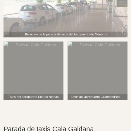
Ubicación de la parada de taxis del Aeropuerto de Menorca
Taxis del aeropuerto Silla de ruedas
Taxis del aeropuerto Grandes/Pequeños todavía SOLO 4
Parada de taxis Cala Galdana