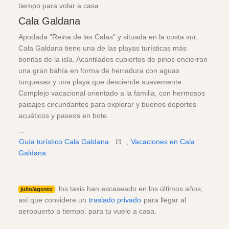
tiempo para volar a casa
Cala Galdana
Apodada "Reina de las Calas" y situada en la costa sur,
Cala Galdana tiene una de las playas turísticas más
bonitas de la isla. Acantilados cubiertos de pinos encierran
una gran bahía en forma de herradura con aguas
turquesas y una playa que desciende suavemente.
Complejo vacacional orientado a la familia, con hermosos
paisajes circundantes para explorar y buenos deportes
acuáticos y paseos en bote.
...
Guía turístico Cala Galdana
,
Vacaciones en Cala
Galdana
: los taxis han escaseado en los últimos años,
julio/agosto
así que considere un
traslado privado
para llegar al
aeropuerto a tiempo. para tu vuelo a casa.