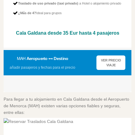
Traslado de uso privado (taxi privado)
a Hotel o alojamiento privado
¿Más de 4?
Ideal para grupos
Cala Galdana desde
35 Eur
hasta 4 pasajeros
MAH
Aeropuerto
Destino
VER PRECIO
VIAJE
añadir pasajeros y fechas para el precio
Para llegar a tu alojamiento en Cala Galdana desde el Aeropuerto
de Menorca (MAH) existen varias opciones fiables y seguras,
entre ellas: