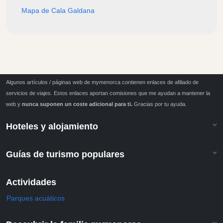
Mapa de Cala Galdana
Algunos artículos / páginas web de mymenorca contienen enlaces de afiliado de
servicios de viajes. Estos enlaces aportan comisiones que me ayudan a mantener la
web y
nunca suponen un coste adicional para ti.
Gracias por tu ayuda.
Hoteles y alojamiento
Guías de turismo populares
Actividades
Parques acuáticos