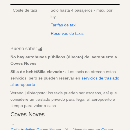
Coste de taxi
Solo hasta 4 pasajeros - máx. por
ley
Tarifas de taxi
Reservas de taxis
Bueno saber
No hay autobuses públicos (directo) del aeropuerto a
Coves Noves
Silla de bebé/Silla elevador :
Los taxis no ofrecen estos
servicios, pero se pueden reservar en
servicios de traslado
al aeropuerto
Verano julio/agosto: los taxis pueden ser escasos, así que
considere un traslado privado para llegar al aeropuerto a
tiempo para volar a casa
Coves Noves
...
Guía turístico Coves Noves
,
Vacaciones en Coves