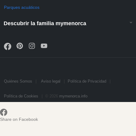
Parques acuáticos
Descubrir la familia mymenorca
Quiénes Somos
Aviso legal
Política de Privacidad
Política de Cookies
© 2026
mymenorca.info
Share on Facebook