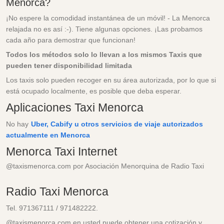
Menorca?
¡No espere la comodidad instantánea de un móvil! - La Menorca
relajada no es así :-). Tiene algunas opciones. ¡Las probamos
cada año para demostrar que funcionan!
Todos los métodos solo lo llevan a los mismos Taxis que
pueden tener disponibilidad limitada
Los taxis solo pueden recoger en su área autorizada, por lo que si
está ocupado localmente, es posible que deba esperar.
Aplicaciones Taxi Menorca
No hay
Uber, Cabify u otros servicios de viaje autorizados
actualmente en Menorca
Menorca Taxi Internet
@taxismenorca.com por Asociación Menorquina de Radio Taxi
Radio Taxi Menorca
Tel. 971367111 / 971482222.
@taxismenorca.com en usted puede obtener una cotización y