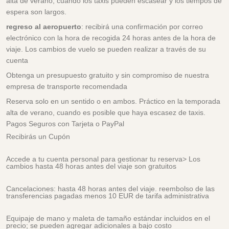
alta de verano, cuando los taxis pueden escasear y los tiempos de
espera son largos.
regreso al aeropuerto
: recibirá una confirmación por correo
electrónico con la hora de recogida 24 horas antes de la hora de
viaje. Los cambios de vuelo se pueden realizar a través de su
cuenta
Obtenga un presupuesto gratuito y sin compromiso de nuestra
empresa de transporte recomendada
Reserva solo en un sentido o en ambos. Práctico en la temporada
alta de verano, cuando es posible que haya escasez de taxis.
Pagos Seguros con Tarjeta o PayPal
Recibirás un Cupón
Accede a tu cuenta personal para gestionar tu reserva> Los
cambios hasta 48 horas antes del viaje son gratuitos
Cancelaciones: hasta 48 horas antes del viaje. reembolso de las
transferencias pagadas menos 10 EUR de tarifa administrativa
Equipaje de mano y maleta de tamaño estándar incluidos en el
precio; se pueden agregar adicionales a bajo costo