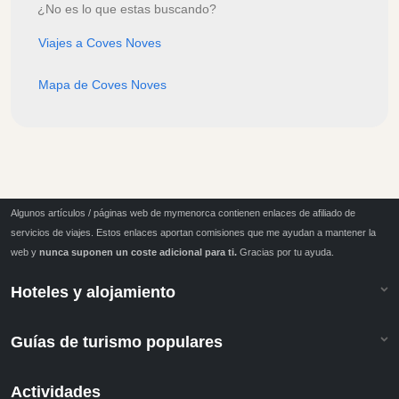
¿No es lo que estas buscando?
Viajes a Coves Noves
Mapa de Coves Noves
Algunos artículos / páginas web de mymenorca contienen enlaces de afiliado de
servicios de viajes. Estos enlaces aportan comisiones que me ayudan a mantener la
web y
nunca suponen un coste adicional para ti.
Gracias por tu ayuda.
Hoteles y alojamiento
Guías de turismo populares
Actividades