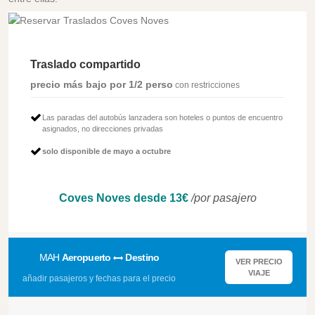
Traslado compartido
precio más bajo por 1/2 perso
con restricciones
Las paradas del autobús lanzadera son hoteles o puntos de encuentro
asignados, no direcciones privadas
solo disponible de mayo a octubre
Coves Noves desde 13€
/por pasajero
MAH
Aeropuerto
Destino
VER PRECIO
VIAJE
añadir pasajeros y fechas para el precio