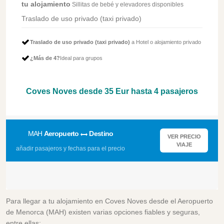
tu alojamiento
Sillitas de bebé y elevadores disponibles
Traslado de uso privado (taxi privado)
Traslado de uso privado (taxi privado)
a Hotel o alojamiento privado
¿Más de 4?
Ideal para grupos
Coves Noves desde
35 Eur
hasta 4 pasajeros
MAH
Aeropuerto
Destino
VER PRECIO
VIAJE
añadir pasajeros y fechas para el precio
Para llegar a tu alojamiento en Coves Noves desde el Aeropuerto
de Menorca (MAH) existen varias opciones fiables y seguras,
entre ellas: