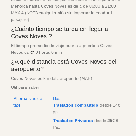
Menorca hasta Coves Noves es de € de 06:00 a 21:00
MAX 4 (NOTA cualquier niño sin importar la edad = 1
pasajero)
¿Cuánto tiempo se tarda en llegar a
Coves Noves ?
El tiempo promedio de viaje puerta a puerta a Coves
Noves es
0 horas
0 min
¿A qué distancia está Coves Noves del
aeropuerto?
Coves Noves es km del aeropuerto (MAH)
Útil para saber
Alternativas de
Bus
taxi
Traslados compartido
desde 14€
pp
Traslados Privados
desde
25€
6
Pax