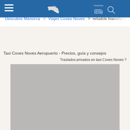
Descubre Menorca
Viajes Coves Noves
reliable transfers
Taxi Coves Noves Aeropuerto - Precios, guía y consejos
Traslados privados en taxi Coves Noves ?