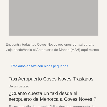
Encuentra todas tus Coves Noves opciones de taxi para tu
viaje desde/hacia el Aeropuerto de Mahón (MAH) aquí mismo
Traslados en taxi con niños pequeños
Taxi Aeropuerto Coves Noves Traslados
De un vistazo
¿Cuánto cuesta un taxi desde el
aeropuerto de Menorca a Coves Noves ?
El coste medio de un taxi público desde el aeropuerto de